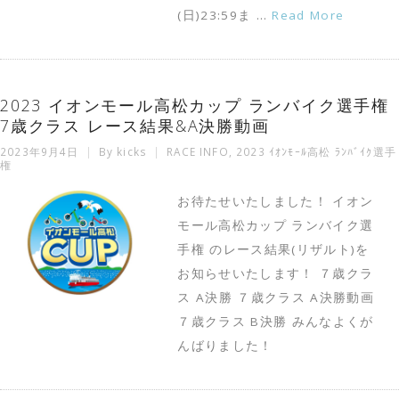
(日)23:59ま …
Read More
2023 イオンモール高松カップ ランバイク選手権
7歳クラス レース結果&A決勝動画
2023年9月4日
By
kicks
RACE INFO
,
2023 ｲｵﾝﾓｰﾙ高松 ﾗﾝﾊﾞｲｸ選手
権
お待たせいたしました！ イオン
モール高松カップ ランバイク選
手権 のレース結果(リザルト)を
お知らせいたします！ ７歳クラ
ス A決勝 ７歳クラス A決勝動画
７歳クラス B決勝 みんなよくが
んばりました！