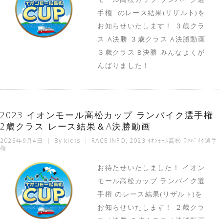
手権 のレース結果(リザルト)を
お知らせいたします！ ３歳クラ
ス A決勝 ３歳クラス A決勝動画
３歳クラス B決勝 みんなよくが
んばりました！
2023 イオンモール高松カップ ランバイク選手権
2歳クラス レース結果＆A決勝動画
2023年9月4日
By
kicks
RACE INFO
,
2023 ｲｵﾝﾓｰﾙ高松 ﾗﾝﾊﾞｲｸ選手
権
お待たせいたしました！ イオン
モール高松カップ ランバイク選
手権 のレース結果(リザルト)を
お知らせいたします！ ２歳クラ