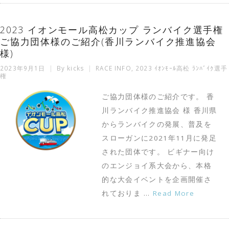
2023 イオンモール高松カップ ランバイク選手権
ご協力団体様のご紹介(香川ランバイク推進協会
様)
2023年9月1日
By
kicks
RACE INFO
,
2023 ｲｵﾝﾓｰﾙ高松 ﾗﾝﾊﾞｲｸ選手
権
ご協力団体様のご紹介です。 香
川ランバイク推進協会 様 香川県
からランバイクの発展、普及を
スローガンに2021年11月に発足
された団体です。 ビギナー向け
のエンジョイ系大会から、本格
的な大会イベントを企画開催さ
れておりま …
Read More