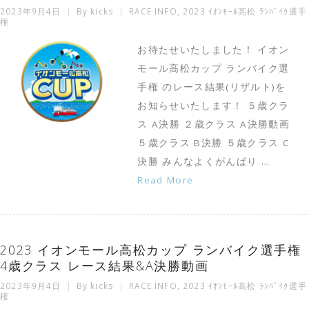
2023年9月4日
By
kicks
RACE INFO
,
2023 ｲｵﾝﾓｰﾙ高松 ﾗﾝﾊﾞｲｸ選手
権
お待たせいたしました！ イオン
モール高松カップ ランバイク選
手権 のレース結果(リザルト)を
お知らせいたします！ ５歳クラ
ス A決勝 ２歳クラス A決勝動画
５歳クラス B決勝 ５歳クラス C
決勝 みんなよくがんばり …
Read More
2023 イオンモール高松カップ ランバイク選手権
4歳クラス レース結果&A決勝動画
2023年9月4日
By
kicks
RACE INFO
,
2023 ｲｵﾝﾓｰﾙ高松 ﾗﾝﾊﾞｲｸ選手
権