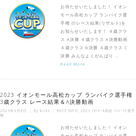
お待たせいたしました！ イオン
モール高松カップ ランバイク選
手権 のレース結果(リザルト)を
お知らせいたします！ ４歳クラ
ス A決勝 ４歳クラス A決勝動画
４歳クラス B決勝 ４歳クラス C
決勝 みんなよくがんばり …
Read More
2023 イオンモール高松カップ ランバイク選手権
3歳クラス レース結果＆A決勝動画
2023年9月4日
By
kicks
RACE INFO
,
2023 ｲｵﾝﾓｰﾙ高松 ﾗﾝﾊﾞｲｸ選手
権
お待たせいたしました！ イオン
モール高松カップ ランバイク選