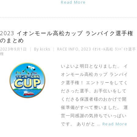
Read More
2023 イオンモール高松カップ ランバイク選手権
のまとめ
2023年9月1日
By
kicks
RACE INFO
,
2023 ｲｵﾝﾓｰﾙ高松 ﾗﾝﾊﾞｲｸ選手
権
いよいよ明日となりました、 イ
オンモール高松カップ ランバイ
ク選手権！ エントリーをしてく
ださった選手、お手伝いをして
くださる保護者様のおかげで開
催準備がすべて整いました。 運
営一同感謝の気持ちでいっぱい
です。 ありがと …
Read More