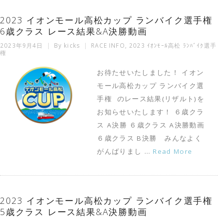
2023 イオンモール高松カップ ランバイク選手権
6歳クラス レース結果&A決勝動画
2023年9月4日
By
kicks
RACE INFO
,
2023 ｲｵﾝﾓｰﾙ高松 ﾗﾝﾊﾞｲｸ選手
権
お待たせいたしました！ イオン
モール高松カップ ランバイク選
手権 のレース結果(リザルト)を
お知らせいたします！ ６歳クラ
ス A決勝 ６歳クラス A決勝動画
６歳クラス B決勝 みんなよく
がんばりまし …
Read More
2023 イオンモール高松カップ ランバイク選手権
5歳クラス レース結果&A決勝動画