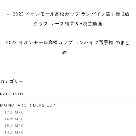
Post
←
2023 イオンモール高松カップ ランバイク選手権 2歳
navigation
クラス レース結果＆A決勝動画
2023 イオンモール高松カップ ランバイク選手権 のまと
め
→
カテゴリー
RACE INFO
MOMOTARO RIDERS CUP
17th MRC
16th MRC
15th MRC
14th MRC