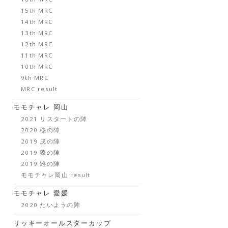
15th MRC
14th MRC
13th MRC
12th MRC
11th MRC
10th MRC
9th MRC
MRC result
モモチャレ 岡山
2021 リスタートの陣
2020 桜の陣
2019 戌の陣
2019 猿の陣
2019 雉の陣
モモチャレ岡山 result
モモチャレ 愛媛
2020 たいようの陣
リッキーオールスターカップ