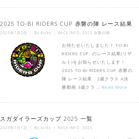
2025 TO-BI RIDERS CUP 赤磐の陣 レース結果
2025年7月2日
By
kicks
RACE INFO
,
2025 赤磐の陣
お待たせいたしました！ TO-BI
RIDERS CUP のレース結果(リザ
ルト)をお知らせいたします！
2025 TO-BI RIDERS CUP 赤磐の
陣 レース結果 2歳クラス A決
勝動画 3歳クラ …
Read More
スガダイラーズカップ 2025 一覧
2025年7月1日
By
kicks
RACE INFO
,
2025