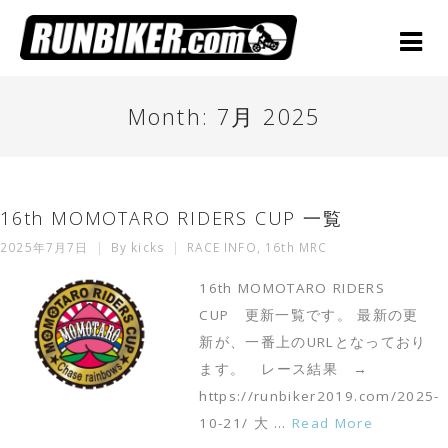
Month:
7月 2025
16th MOMOTARO RIDERS CUP 一覧
2025年7月7日
By
kicks
RACE INFO
,
16th MRC
16th MOMOTARO RIDERS
CUP 更新一覧です。 最新の更
新が、一番上のURLとなっており
ます。 レース結果 →
https://runbiker2019.com/2025-
10-21/ 大 …
Read More