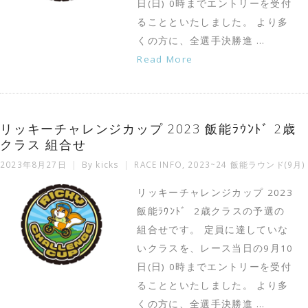
日(日) 0時までエントリーを受付
ることといたしました。 より多
くの方に、全選手決勝進 …
Read More
リッキーチャレンジカップ 2023 飯能ﾗｳﾝﾄﾞ 2歳
クラス 組合せ
2023年8月27日
By
kicks
RACE INFO
,
2023~24 飯能ラウンド(9月)
リッキーチャレンジカップ 2023
飯能ﾗｳﾝﾄﾞ 2歳クラスの予選の
組合せです。 定員に達していな
いクラスを、レース当日の9月10
日(日) 0時までエントリーを受付
ることといたしました。 より多
くの方に、全選手決勝進 …