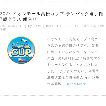
2023 イオンモール高松カップ ランバイク選手権
7歳クラス 組合せ
2023年8月25日
By
kicks
RACE INFO
,
2023 ｲｵﾝﾓｰﾙ高松 ﾗﾝﾊﾞｲｸ選
手権
イオンモール高松カップ 7歳ク
ラスの予選の組合せです。 定員
に達していないクラスを、レー
ス当日の9月2日(土) 0時までエン
トリーを受付ることといたしま
した。 より多くの方に、全選手
決勝進出＆全員表彰の イオンモ
ール高松 …
Read More