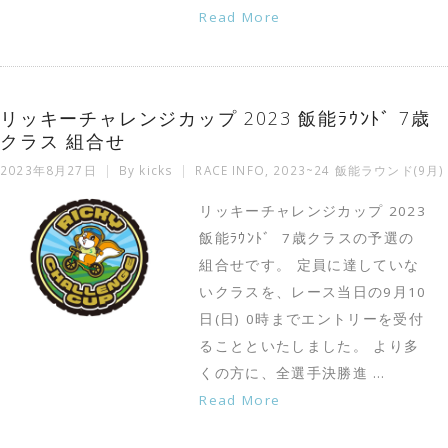
Read More
リッキーチャレンジカップ 2023 飯能ﾗｳﾝﾄﾞ 7歳
クラス 組合せ
2023年8月27日
By
kicks
RACE INFO
,
2023~24 飯能ラウンド(9月)
リッキーチャレンジカップ 2023
飯能ﾗｳﾝﾄﾞ 7歳クラスの予選の
組合せです。 定員に達していな
いクラスを、レース当日の9月10
日(日) 0時までエントリーを受付
ることといたしました。 より多
くの方に、全選手決勝進 …
Read More