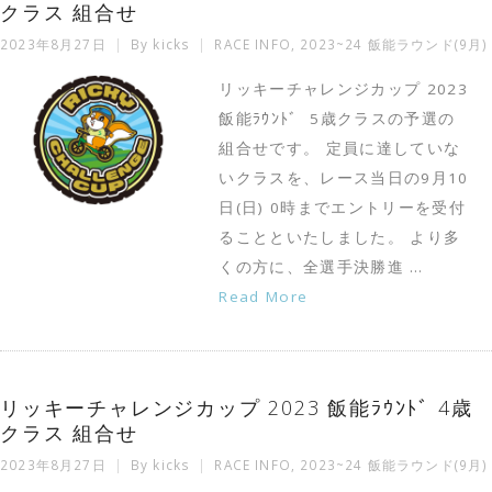
クラス 組合せ
2023年8月27日
By
kicks
RACE INFO
,
2023~24 飯能ラウンド(9月)
リッキーチャレンジカップ 2023
飯能ﾗｳﾝﾄﾞ 5歳クラスの予選の
組合せです。 定員に達していな
いクラスを、レース当日の9月10
日(日) 0時までエントリーを受付
ることといたしました。 より多
くの方に、全選手決勝進 …
Read More
リッキーチャレンジカップ 2023 飯能ﾗｳﾝﾄﾞ 4歳
クラス 組合せ
2023年8月27日
By
kicks
RACE INFO
,
2023~24 飯能ラウンド(9月)