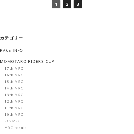
1
2
3
カテゴリー
RACE INFO
MOMOTARO RIDERS CUP
17th MRC
16th MRC
15th MRC
14th MRC
13th MRC
12th MRC
11th MRC
10th MRC
9th MRC
MRC result