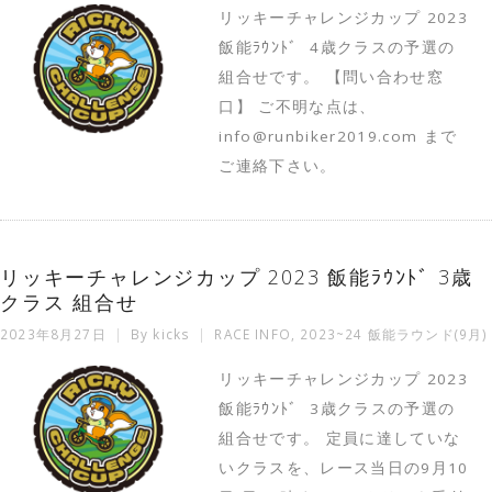
リッキーチャレンジカップ 2023
飯能ﾗｳﾝﾄﾞ 4歳クラスの予選の
組合せです。 【問い合わせ窓
口】 ご不明な点は、
info@runbiker2019.com まで
ご連絡下さい。
リッキーチャレンジカップ 2023 飯能ﾗｳﾝﾄﾞ 3歳
クラス 組合せ
2023年8月27日
By
kicks
RACE INFO
,
2023~24 飯能ラウンド(9月)
リッキーチャレンジカップ 2023
飯能ﾗｳﾝﾄﾞ 3歳クラスの予選の
組合せです。 定員に達していな
いクラスを、レース当日の9月10