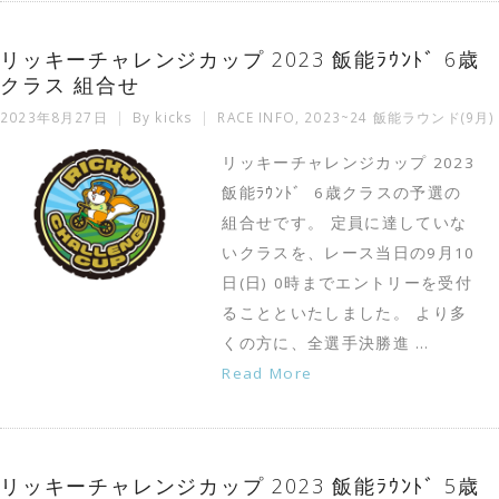
リッキーチャレンジカップ 2023 飯能ﾗｳﾝﾄﾞ 6歳
クラス 組合せ
2023年8月27日
By
kicks
RACE INFO
,
2023~24 飯能ラウンド(9月)
リッキーチャレンジカップ 2023
飯能ﾗｳﾝﾄﾞ 6歳クラスの予選の
組合せです。 定員に達していな
いクラスを、レース当日の9月10
日(日) 0時までエントリーを受付
ることといたしました。 より多
くの方に、全選手決勝進 …
Read More
リッキーチャレンジカップ 2023 飯能ﾗｳﾝﾄﾞ 5歳