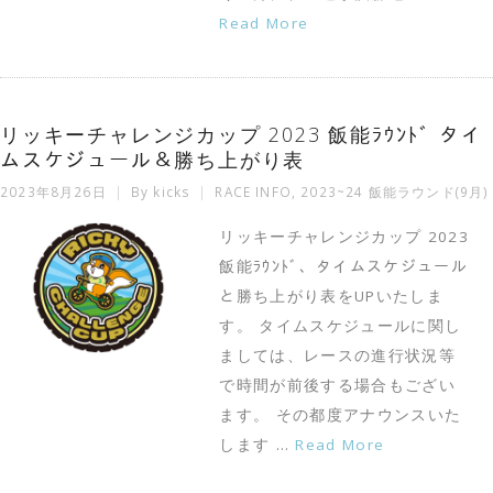
Read More
リッキーチャレンジカップ 2023 飯能ﾗｳﾝﾄﾞ タイ
ムスケジュール＆勝ち上がり表
2023年8月26日
By
kicks
RACE INFO
,
2023~24 飯能ラウンド(9月)
リッキーチャレンジカップ 2023
飯能ﾗｳﾝﾄﾞ、タイムスケジュール
と勝ち上がり表をUPいたしま
す。 タイムスケジュールに関し
ましては、レースの進行状況等
で時間が前後する場合もござい
ます。 その都度アナウンスいた
します …
Read More