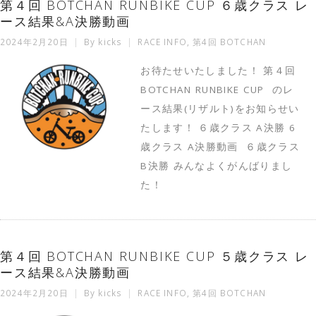
第４回 BOTCHAN RUNBIKE CUP ６歳クラス レ
ース結果&A決勝動画
2024年2月20日
By
kicks
RACE INFO
,
第4回 BOTCHAN
お待たせいたしました！ 第４回
BOTCHAN RUNBIKE CUP のレ
ース結果(リザルト)をお知らせい
たします！ ６歳クラス A決勝 6
歳クラス A決勝動画 ６歳クラス
B決勝 みんなよくがんばりまし
た！
第４回 BOTCHAN RUNBIKE CUP ５歳クラス レ
ース結果&A決勝動画
2024年2月20日
By
kicks
RACE INFO
,
第4回 BOTCHAN