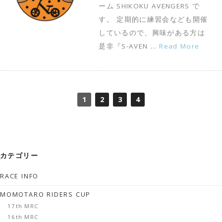
ーム SHIKOKU AVENGERS で
す。 定期的に練習会なども開催
しているので、興味がある方は
是非『S-AVEN …
Read More
1
2
3
4
カテゴリー
RACE INFO
MOMOTARO RIDERS CUP
17th MRC
16th MRC