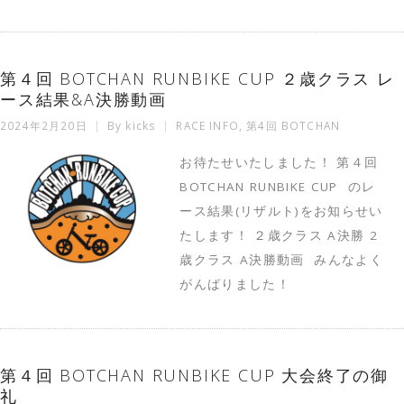
第４回 BOTCHAN RUNBIKE CUP ２歳クラス レ
ース結果&A決勝動画
2024年2月20日
By
kicks
RACE INFO
,
第4回 BOTCHAN
お待たせいたしました！ 第４回
BOTCHAN RUNBIKE CUP のレ
ース結果(リザルト)をお知らせい
たします！ ２歳クラス A決勝 2
歳クラス A決勝動画 みんなよく
がんばりました！
第４回 BOTCHAN RUNBIKE CUP 大会終了の御
礼