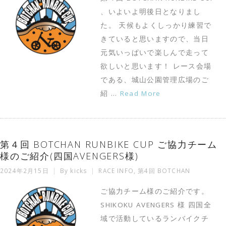
、いよいよ明後日となりまし
た。 天候もよくしっかり練習で
きていると思いますので、当日
元気いっぱいで楽しんで走って
欲しいと思います！ レース会場
である、城山公園管理広場のご
紹 …
Read More
第４回 BOTCHAN RUNBIKE CUP ご協力チーム
様のご紹介(四国AVENGERS様)
2024年2月15日
By
kicks
RACE INFO
,
第4回 BOTCHAN
ご協力チーム様のご紹介です。
SHIKOKU AVENGERS 様 四国全
域で活動しているランバイクチ