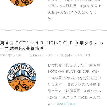
クラス A決勝動画 ４歳クラス B
決勝 みんなよくがんばりまし
た！
第４回 BOTCHAN RUNBIKE CUP ３歳クラス レ
ース結果&A決勝動画
2024年2月20日
By
kicks
RACE INFO
,
第4回 BOTCHAN
お待たせいたしました！ 第４回
BOTCHAN RUNBIKE CUP のレ
ース結果(リザルト)をお知らせい
たします！ ３歳クラス A決勝 3
歳クラス A決勝動画 ３歳クラス
B決勝 ３歳クラス C決勝 みんな
よ …
Read More