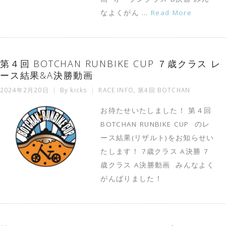
なよくがん …
Read More
第４回 BOTCHAN RUNBIKE CUP ７歳クラス レ
ース結果&A決勝動画
2024年2月20日
By
kicks
RACE INFO
,
第4回 BOTCHAN
お待たせいたしました！ 第４回
BOTCHAN RUNBIKE CUP のレ
ース結果(リザルト)をお知らせい
たします！ 7歳クラス A決勝 7
歳クラス A決勝動画 みんなよく
がんばりました！