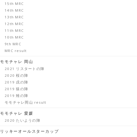
15th MRC
14th MRC
13th MRC
12th MRC
11th MRC
10th MRC
9th MRC
MRC result
モモチャレ 岡山
2021 リスタートの陣
2020 桜の陣
2019 戌の陣
2019 猿の陣
2019 雉の陣
モモチャレ岡山 result
モモチャレ 愛媛
2020 たいようの陣
リッキーオールスターカップ