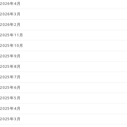
2026年4月
2026年3月
2026年2月
2025年11月
2025年10月
2025年9月
2025年8月
2025年7月
2025年6月
2025年5月
2025年4月
2025年3月