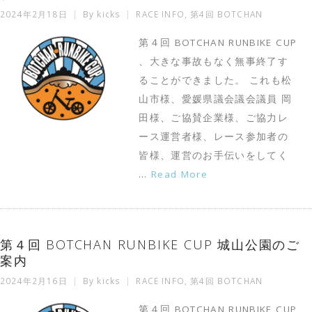
2024年2月18日
By
kicks
RACE INFO
,
第4回 BOTCHAN
第４回 BOTCHAN RUNBIKE CUP
、大きな事故もなく無事終了す
ることができました。 これも松
山市様、愛媛県議会議会議員 岡
田様、ご協賛企業様、ご協力レ
ース運営者様、レース参加者の
皆様、運営のお手伝いをしてく
…
Read More
第４回 BOTCHAN RUNBIKE CUP 城山公園のご
案内
2024年2月16日
By
kicks
RACE INFO
,
第4回 BOTCHAN
第４回 BOTCHAN RUNBIKE CUP