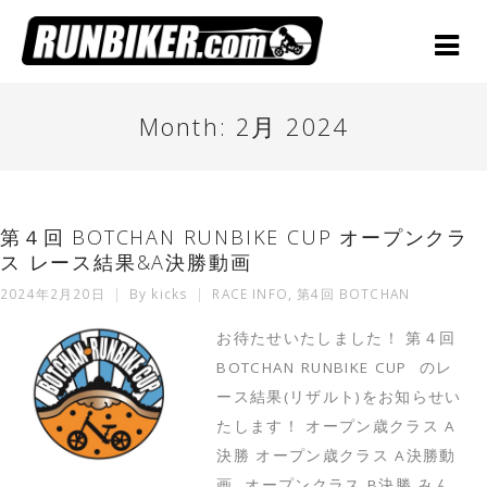
Month:
2月 2024
第４回 BOTCHAN RUNBIKE CUP オープンクラ
ス レース結果&A決勝動画
2024年2月20日
By
kicks
RACE INFO
,
第4回 BOTCHAN
お待たせいたしました！ 第４回
BOTCHAN RUNBIKE CUP のレ
ース結果(リザルト)をお知らせい
たします！ オープン歳クラス A
決勝 オープン歳クラス A決勝動
画 オープンクラス B決勝 みん