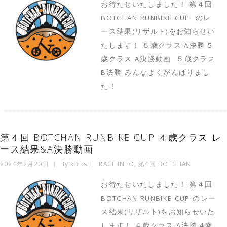
お待たせいたしました！ 第４回
BOTCHAN RUNBIKE CUP のレ
ース結果(リザルト)をお知らせい
たします！ ５歳クラス A決勝 5
歳クラス A決勝動画 ５歳クラス
B決勝 みんなよくがんばりまし
た！
第４回 BOTCHAN RUNBIKE CUP ４歳クラス レ
ース結果&A決勝動画
2024年2月20日
By
kicks
RACE INFO
,
第4回 BOTCHAN
お待たせいたしました！ 第４回
BOTCHAN RUNBIKE CUP のレー
ス結果(リザルト)をお知らせいた
します！ ４歳クラス A決勝 4歳