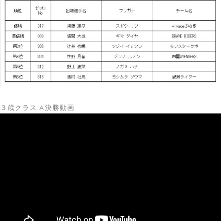
３歳クラス A決勝動画