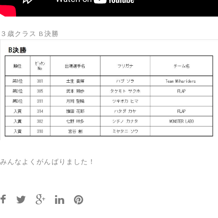
３歳クラス B決勝
みんなよくがんばりました！