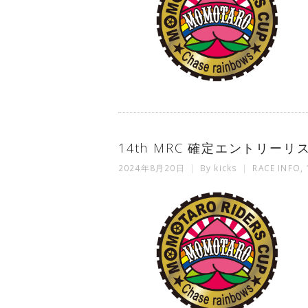
14th MRC 確定エントリーリ
2024年8月20日
By
kicks
RACE INFO
,