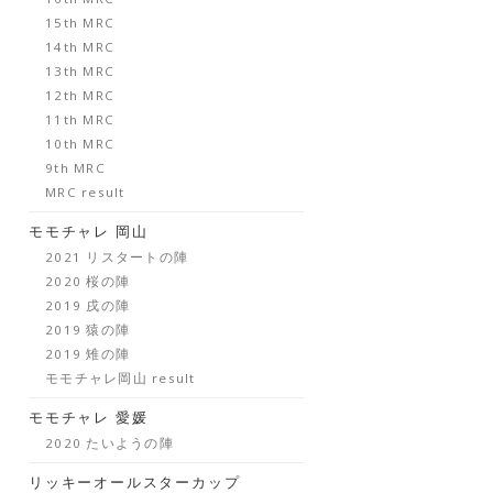
15th MRC
14th MRC
13th MRC
12th MRC
11th MRC
10th MRC
9th MRC
MRC result
モモチャレ 岡山
2021 リスタートの陣
2020 桜の陣
2019 戌の陣
2019 猿の陣
2019 雉の陣
モモチャレ岡山 result
モモチャレ 愛媛
2020 たいようの陣
リッキーオールスターカップ