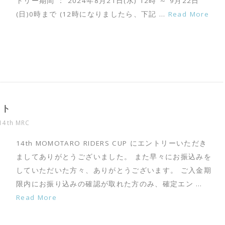
トリー期間 ： 2024年8月21日(水) 12時 ～ 9月22日
(日)0時まで (12時になりましたら、下記 …
Read More
スト
14th MRC
14th MOMOTARO RIDERS CUP にエントリーいただき
ましてありがとうございました。 また早々にお振込みを
していただいた方々、ありがとうございます。 ご入金期
限内にお振り込みの確認が取れた方のみ、確定エン …
Read More