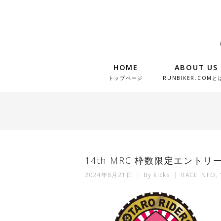
HOME
ABOUT US
トップページ
RUNBIKER.COMと
14th MRC 枠数限定エントリ
2024年8月21日
By
kicks
RACE INFO
,