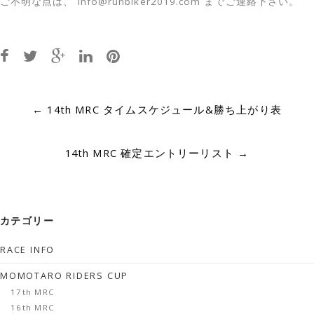
ご不明な点は、 info@runbiker2019.com までご連絡下さい。
Post
←
14th MRC タイムスケジュール&勝ち上がり表
navigation
14th MRC 確定エントリーリスト
→
カテゴリー
RACE INFO
MOMOTARO RIDERS CUP
17th MRC
16th MRC