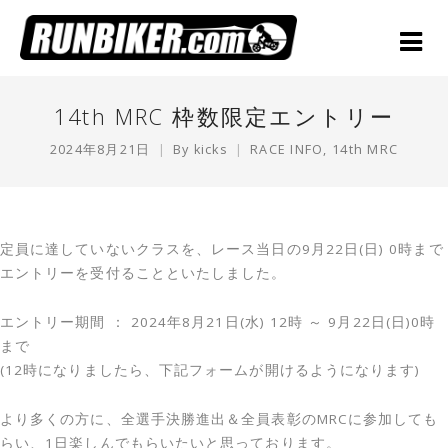
14th MRC 枠数限定エントリー
2024年8月21日
By
kicks
RACE INFO
,
14th MRC
定員に達していないクラスを、レース当日の9月22日(日) 0時まで
エントリーを受付ることといたしました。
エントリー期間 ： 2024年8月21日(水) 12時 ～ 9月22日(日)0時
まで
(12時になりましたら、下記フォームが開けるようになります)
より多くの方に、全選手決勝進出＆全員表彰のMRCに参加しても
らい、1日楽しんでもらいたいと思っております。