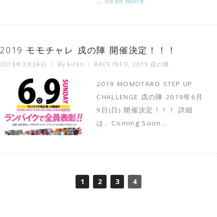
…
Read More
2019 モモチャレ 戌の陣 開催決定！！！
2019年3月24日
By
kicks
RACE INFO
,
2019 戌の陣
2019 MOMOTARO STEP UP
CHALLENGE 戌の陣 2019年6月
9日(日) 開催決定！！！ 詳細
は、Coming Soon…
1
2
3
4