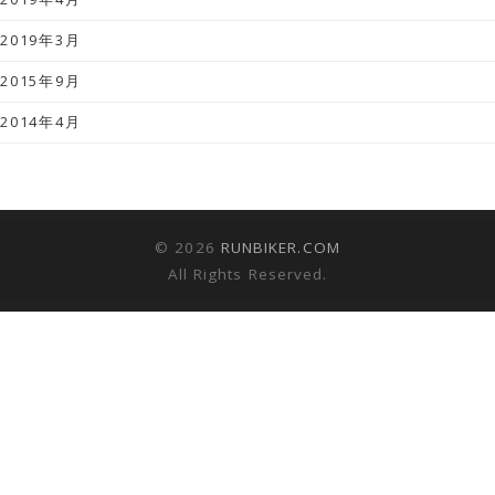
2019年3月
2015年9月
2014年4月
© 2026
RUNBIKER.COM
All Rights Reserved.