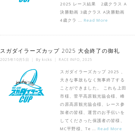
2025 レース結果 2歳クラス A
決勝動画 3歳クラス A決勝動画
4歳クラ …
Read More
スガダイラーズカップ 2025 大会終了の御礼
2025年10月5日
By
kicks
RACE INFO
,
2025
スガダイラーズカップ 2025 、
大きな事故もなく無事終了する
ことができました。 これも上田
市様、菅平高原観光協会様、峰
の原高原観光協会様、レース参
加者の皆様、運営のお手伝いを
してくださった保護者の皆様、
MC平野様、Te …
Read More