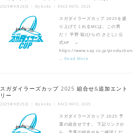
2025年9月26日
By
kicks
RACE INFO
,
2025
スガダイラーズカップ 2025を盛
り上げてくれるMCは、この男
だ！ 平野 聡(ひらの さとし) 公
式HP →
https://www.say.co.jp/product
…
Read More
スガダイラーズカップ 2025 組合せ&追加エント
リー
2025年9月25日
By
kicks
RACE INFO
,
2025
スガダイラーズカップ 2025 予
選の組合せです。 下記リンクか
ら、予選の組合せをご確認くだ