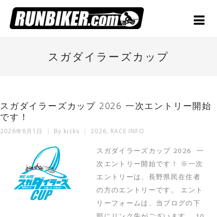
スガダイラーズカップ
スガダイラーズカップ 2026 一次エントリー開始
です！
2026年8月1日
By
kicks
2026
,
RACE INFO
スガダイラーズカップ 2026 一
次エントリー開始です！ ※一次
エントリーは、長野県民在住者
の方のエントリーです。 エント
リーフォームは、当ブログの下
部にリンク先がございます。 10