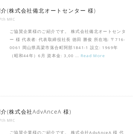
ご紹介(株式会社備北オートセンター 様)
7th MRC
ご協賛企業様のご紹介です。 株式会社備北オートセンタ
ー 様 代表者: 代表取締役社長 徳田 勝俊 所在地: 〒716-
0061 岡山県高梁市落合町阿部1841-1 設立: 1969年
（昭和44年）6月 資本金: 3,00 …
Read More
介(株式会社AdvAnceA 様)
7th MRC
ご協賛企業様のご紹介です。 株式会社AdvAnceA 様 代