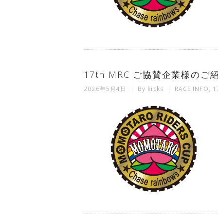
17th MRC ご協賛企業様のご
2026年5月4日
By
kicks
RACE INFO
,
1