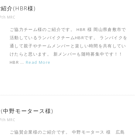
紹介(HBR様)
7th MRC
ご協力チーム様のご紹介です。 HBR 様 岡山県倉敷市で
活動しているランバイクチームHBRです。 ランバイクを
通して親子やチームメンバーと楽しい時間を共有してい
けたらと思います。 新メンバーも随時募集中です！！
HBR …
Read More
介(中野モータース様)
7th MRC
ご協賛企業様のご紹介です。 中野モータース 様 広島