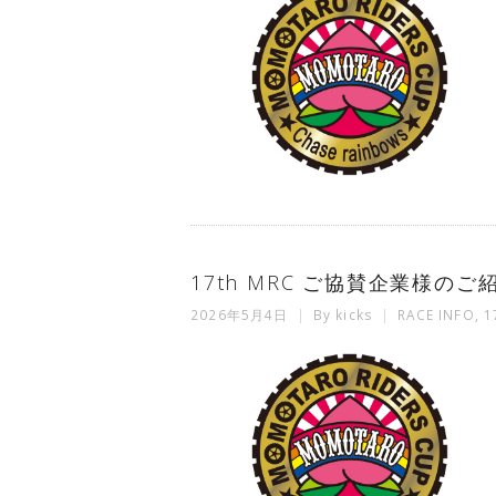
17th MRC ご協賛企業様のご
2026年5月4日
By
kicks
RACE INFO
,
1