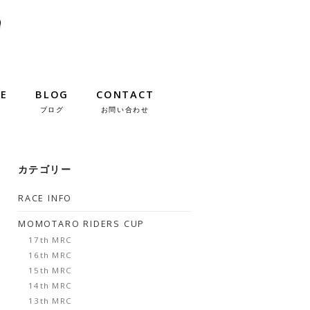
IE
BLOG
CONTACT
ブログ
お問い合わせ
カテゴリー
RACE INFO
MOMOTARO RIDERS CUP
17th MRC
16th MRC
15th MRC
14th MRC
13th MRC