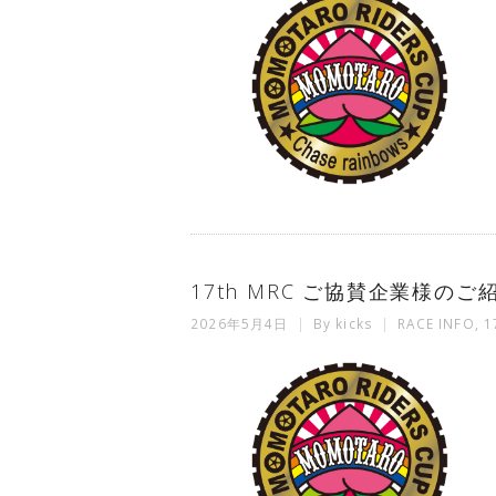
17th MRC ご協賛企業様のご
2026年5月4日
By
kicks
RACE INFO
,
1