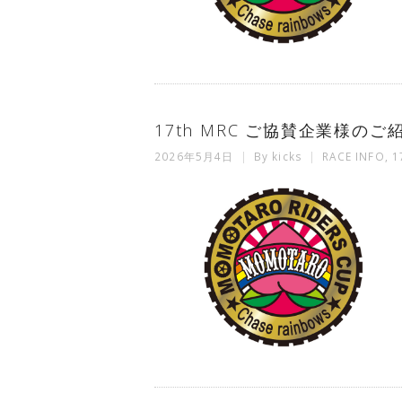
17th MRC ご協賛企業様の
2026年5月4日
By
kicks
RACE INFO
,
1