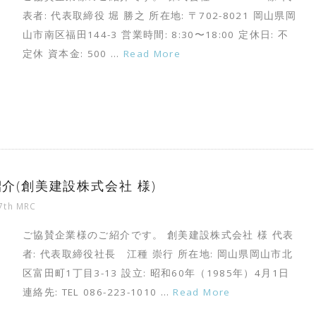
表者: 代表取締役 堀 勝之 所在地: 〒702-8021 岡山県岡
山市南区福田144-3 営業時間: 8:30〜18:00 定休日: 不
定休 資本金: 500 …
Read More
紹介(創美建設株式会社 様)
7th MRC
ご協賛企業様のご紹介です。 創美建設株式会社 様 代表
者: 代表取締役社長 江種 崇行 所在地: 岡山県岡山市北
区富田町1丁目3-13 設立: 昭和60年（1985年）4月1日
連絡先: TEL 086-223-1010 …
Read More