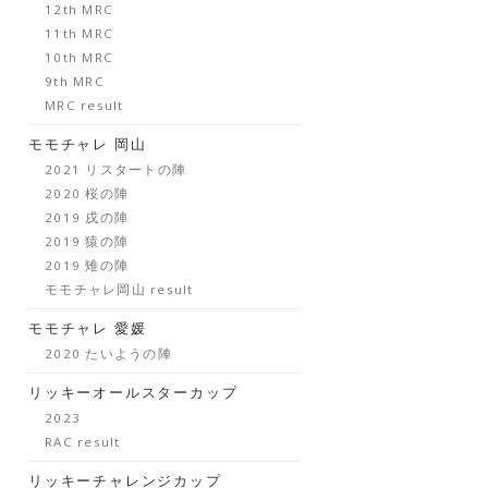
12th MRC
11th MRC
10th MRC
9th MRC
MRC result
モモチャレ 岡山
2021 リスタートの陣
2020 桜の陣
2019 戌の陣
2019 猿の陣
2019 雉の陣
モモチャレ岡山 result
モモチャレ 愛媛
2020 たいようの陣
リッキーオールスターカップ
2023
RAC result
リッキーチャレンジカップ