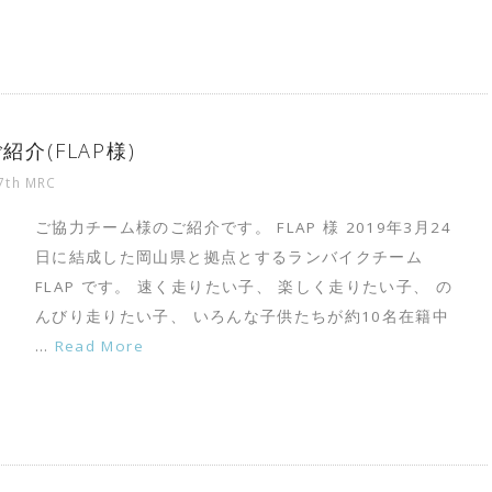
紹介(FLAP様)
7th MRC
ご協力チーム様のご紹介です。 FLAP 様 2019年3月24
日に結成した岡山県と拠点とするランバイクチーム
FLAP です。 速く走りたい子、 楽しく走りたい子、 の
んびり走りたい子、 いろんな子供たちが約10名在籍中
…
Read More