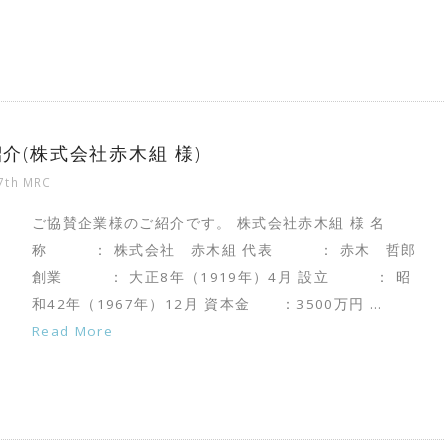
紹介(株式会社赤木組 様)
7th MRC
ご協賛企業様のご紹介です。 株式会社赤木組 様 名
称 ： 株式会社 赤木組 代表 ： 赤木 哲郎
創業 ： 大正8年（1919年）4月 設立 ： 昭
和42年（1967年）12月 資本金 ：3500万円 …
Read More