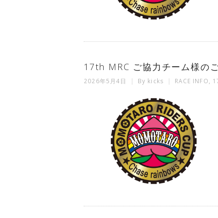
17th MRC ご協力チーム様のご
2026年5月4日
By
kicks
RACE INFO
,
1