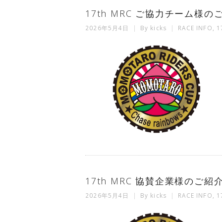
17th MRC ご協力チーム様のご
2026年5月4日
By
kicks
RACE INFO
,
1
17th MRC 協賛企業様のご紹
2026年5月4日
By
kicks
RACE INFO
,
1