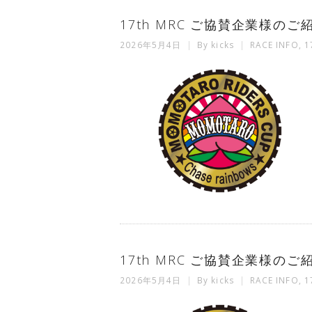
17th MRC ご協賛企業様の
2026年5月4日
By
kicks
RACE INFO
,
1
17th MRC ご協賛企業様のご紹
2026年5月4日
By
kicks
RACE INFO
,
1