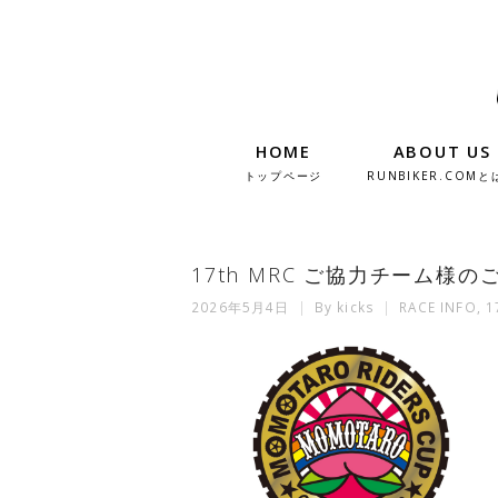
HOME
ABOUT US
トップページ
RUNBIKER.COMと
17th MRC ご協力チーム様のご
2026年5月4日
By
kicks
RACE INFO
,
1