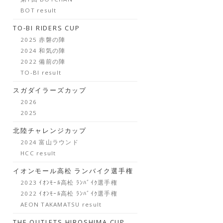
BOT result
TO-BI RIDERS CUP
2025 赤磐の陣
2024 和気の陣
2022 備前の陣
TO-BI result
スガダイラーズカップ
2026
2025
北陸チャレンジカップ
2024 富山ラウンド
HCC result
イオンモール高松 ランバイク選手権
2023 ｲｵﾝﾓｰﾙ高松 ﾗﾝﾊﾞｲｸ選手権
2022 ｲｵﾝﾓｰﾙ高松 ﾗﾝﾊﾞｲｸ選手権
AEON TAKAMATSU result
THE OUTLETS HIROSHIMA CUP