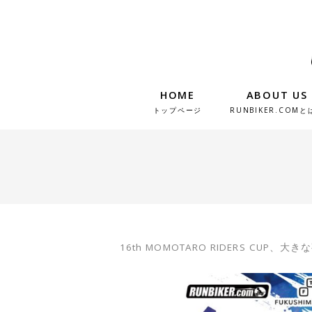
HOME
ABOUT US
トップページ
RUNBIKER.COMと
16th MOMOTARO RIDERS C