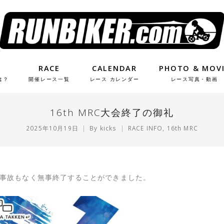
RACE
CALENDAR
PHOTO & MOV
は？
開催レース一覧
レース カレンダー
レース写真・動画
16th MRC大会終了の御礼
2025年10月19日
By
kicks
RACE INFO
,
16th MRC
UP、大きな事故もなく無事終了することができました。