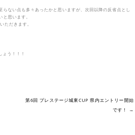
至らない点も多々あったかと思いますが、次回以降の反省点とし
いと思います。
ていただきます。
ましょう！！！
第6回 プレステージ城東CUP 県内エントリー開始
です！
→