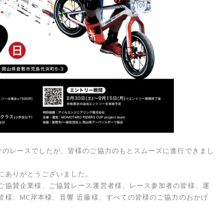
でのレースでしたが、皆様のご協力のもとスムーズに進行できまし
にありがとうございました。
ご協賛企業様、ご協賛レース運営者様、レース参加者の皆様、運
皆様、MC岸本様、音響 近藤様、すべての皆様のご協力のおかげ