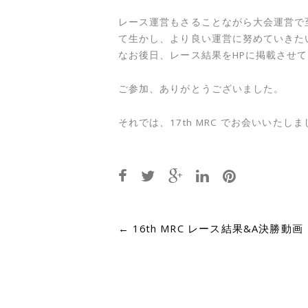
レース運営もさることながら大会運営で
て生かし、より良い運営に努めていきた
なお後日、レース結果をHPに掲載させ
ご参加、ありがとうございました。
それでは、17th MRC でお会いいたし
Post
←
16th MRC レース結果&A決勝動画
navigation