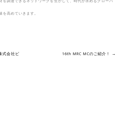
材を調達できるネットワークを生かして、時代が求めるグローバ
値を高めていきます。
(株式会社ビ
16th MRC MCのご紹介！
→