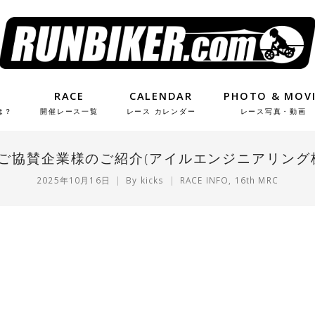
RACE
CALENDAR
PHOTO & MOV
は？
開催レース一覧
レース カレンダー
レース写真・動画
RC ご協賛企業様のご紹介(アイルエンジニアリング
2025年10月16日
By
kicks
RACE INFO
,
16th MRC