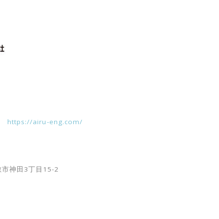
→
https://airu-eng.com/
市神田3丁目15-2