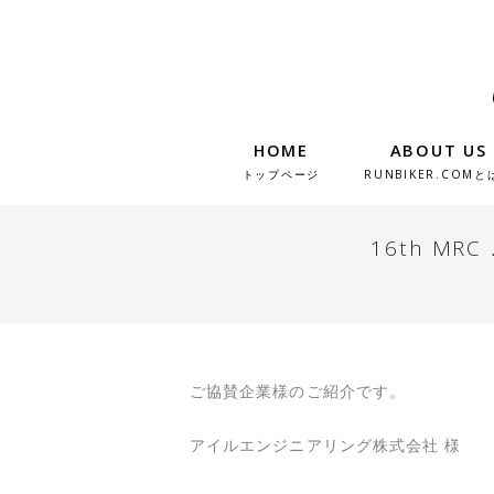
HOME
ABOUT US
トップページ
RUNBIKER.COMと
16th M
ご協賛企業様のご紹介です。
アイルエンジニアリング株式会社
様