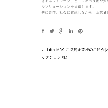
きるネットワーク」と、世界の技術や資
ルソリューションを提供します。
共に喜び、社会に貢献しながら、企業価
Post
←
16th MRC ご協賛企業様のご紹介
ッグジョン 様)
navigation