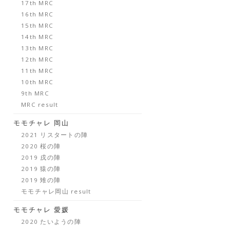
17th MRC
16th MRC
15th MRC
14th MRC
13th MRC
12th MRC
11th MRC
10th MRC
9th MRC
MRC result
モモチャレ 岡山
2021 リスタートの陣
2020 桜の陣
2019 戌の陣
2019 猿の陣
2019 雉の陣
モモチャレ岡山 result
モモチャレ 愛媛
2020 たいようの陣