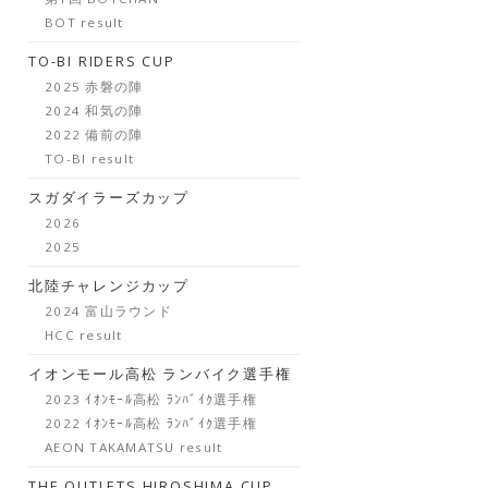
BOT result
TO-BI RIDERS CUP
2025 赤磐の陣
2024 和気の陣
2022 備前の陣
TO-BI result
スガダイラーズカップ
2026
2025
北陸チャレンジカップ
2024 富山ラウンド
HCC result
イオンモール高松 ランバイク選手権
2023 ｲｵﾝﾓｰﾙ高松 ﾗﾝﾊﾞｲｸ選手権
2022 ｲｵﾝﾓｰﾙ高松 ﾗﾝﾊﾞｲｸ選手権
AEON TAKAMATSU result
THE OUTLETS HIROSHIMA CUP