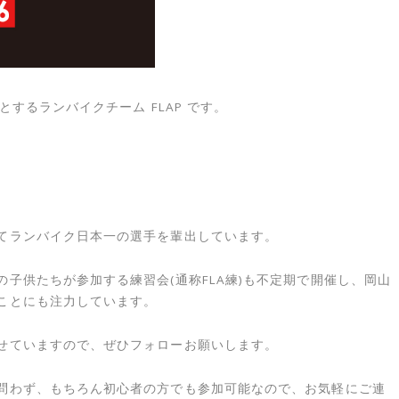
とするランバイクチーム FLAP です。
てランバイク日本一の選手を輩出しています。
子供たちが参加する練習会(通称FLA練)も不定期で開催し、岡山
ことにも注力しています。
せていますので、ぜひフォローお願いします。
問わず、もちろん初心者の方でも参加可能なので、お気軽にご連