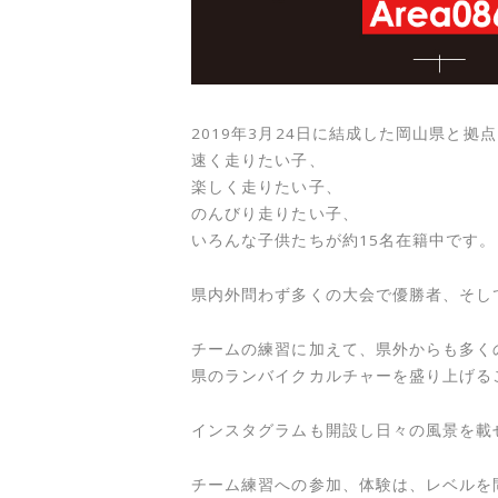
2019年3月24日に結成した岡山県と拠点
速く走りたい子、
楽しく走りたい子、
のんびり走りたい子、
いろんな子供たちが約15名在籍中です。
県内外問わず多くの大会で優勝者、そし
チームの練習に加えて、県外からも多くの
県のランバイクカルチャーを盛り上げる
インスタグラムも開設し日々の風景を載
チーム練習への参加、体験は、レベルを