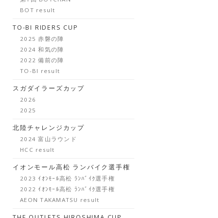
BOT result
TO-BI RIDERS CUP
2025 赤磐の陣
2024 和気の陣
2022 備前の陣
TO-BI result
スガダイラーズカップ
2026
2025
北陸チャレンジカップ
2024 富山ラウンド
HCC result
イオンモール高松 ランバイク選手権
2023 ｲｵﾝﾓｰﾙ高松 ﾗﾝﾊﾞｲｸ選手権
2022 ｲｵﾝﾓｰﾙ高松 ﾗﾝﾊﾞｲｸ選手権
AEON TAKAMATSU result
THE OUTLETS HIROSHIMA CUP