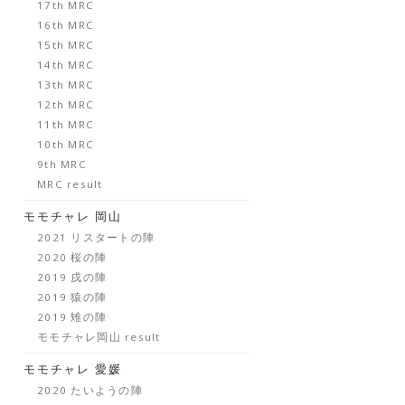
17th MRC
16th MRC
15th MRC
14th MRC
13th MRC
12th MRC
11th MRC
10th MRC
9th MRC
MRC result
モモチャレ 岡山
2021 リスタートの陣
2020 桜の陣
2019 戌の陣
2019 猿の陣
2019 雉の陣
モモチャレ岡山 result
モモチャレ 愛媛
2020 たいようの陣