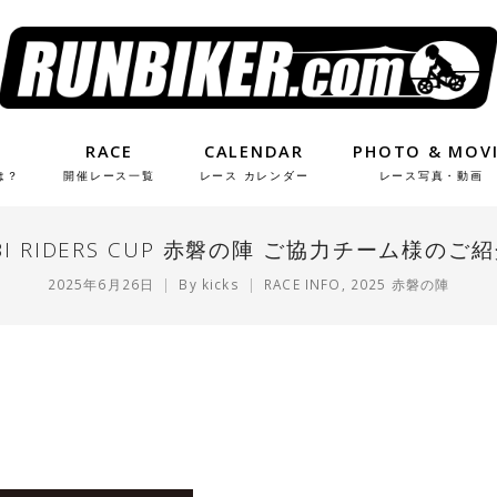
RACE
CALENDAR
PHOTO & MOV
は？
開催レース一覧
レース カレンダー
レース写真・動画
-BI RIDERS CUP 赤磐の陣 ご協力チーム様のご紹
2025年6月26日
By
kicks
RACE INFO
,
2025 赤磐の陣