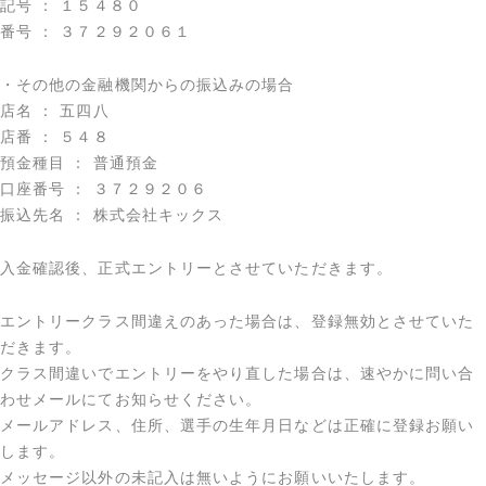
記号 ： １５４８０
番号 ： ３７２９２０６１
・その他の金融機関からの振込みの場合
店名 ： 五四八
店番 ： ５４８
預金種目 ： 普通預金
口座番号 ： ３７２９２０６
振込先名 ： 株式会社キックス
入金確認後、正式エントリーとさせていただきます。
エントリークラス間違えのあった場合は、登録無効とさせていた
だきます。
クラス間違いでエントリーをやり直した場合は、速やかに問い合
わせメールにてお知らせください。
メールアドレス、住所、選手の生年月日などは正確に登録お願い
します。
メッセージ以外の未記入は無いようにお願いいたします。