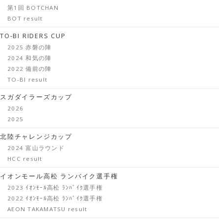
第1回 BOTCHAN
BOT result
TO-BI RIDERS CUP
2025 赤磐の陣
2024 和気の陣
2022 備前の陣
TO-BI result
スガダイラーズカップ
2026
2025
北陸チャレンジカップ
2024 富山ラウンド
HCC result
イオンモール高松 ランバイク選手権
2023 ｲｵﾝﾓｰﾙ高松 ﾗﾝﾊﾞｲｸ選手権
2022 ｲｵﾝﾓｰﾙ高松 ﾗﾝﾊﾞｲｸ選手権
AEON TAKAMATSU result