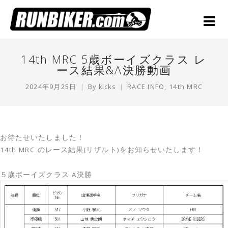
14th MRC 5歳ボーイズクラス レ
ース結果&A決勝動画
2024年9月25日
By
kicks
RACE INFO
,
14th MRC
お待たせいたしました！
14th MRC のレース結果(リザルト)をお知らせいたします！
５歳ボーイズクラス A決勝