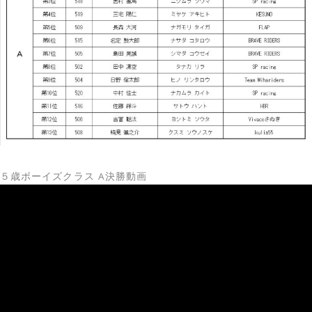
５歳ボーイズクラス A決勝動画