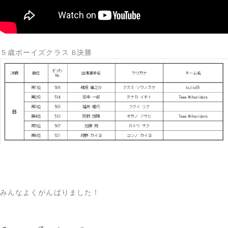
５歳ボーイズクラス B決勝
みんなよくがんばりました！