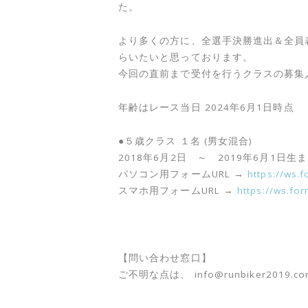
た。
より多くの方に、全選手決勝進出＆全員
らいたいと思っております。
今回の直前まで受付を行うクラスの募集
年齢はレース当日 2024年6月1日時点
●５歳クラス １名 (男女混合)
2018年6月2日 ～ 2019年6月1日生
パソコン用フォームURL →
https://ws.
スマホ用フォームURL →
https://ws.fo
【問い合わせ窓口】
ご不明な点は、 info@runbiker2019