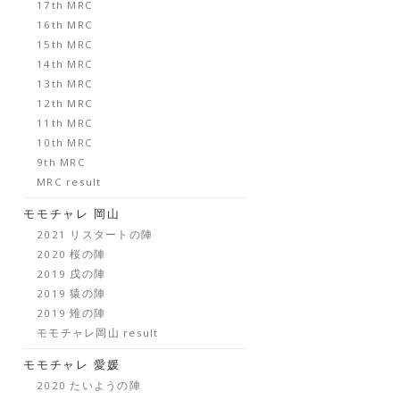
17th MRC
16th MRC
15th MRC
14th MRC
13th MRC
12th MRC
11th MRC
10th MRC
9th MRC
MRC result
モモチャレ 岡山
2021 リスタートの陣
2020 桜の陣
2019 戌の陣
2019 猿の陣
2019 雉の陣
モモチャレ岡山 result
モモチャレ 愛媛
2020 たいようの陣