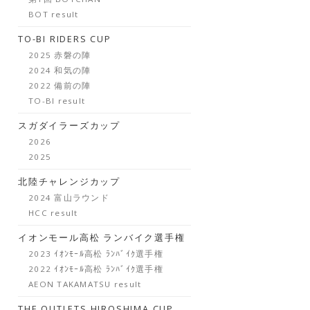
BOT result
TO-BI RIDERS CUP
2025 赤磐の陣
2024 和気の陣
2022 備前の陣
TO-BI result
スガダイラーズカップ
2026
2025
北陸チャレンジカップ
2024 富山ラウンド
HCC result
イオンモール高松 ランバイク選手権
2023 ｲｵﾝﾓｰﾙ高松 ﾗﾝﾊﾞｲｸ選手権
2022 ｲｵﾝﾓｰﾙ高松 ﾗﾝﾊﾞｲｸ選手権
AEON TAKAMATSU result
THE OUTLETS HIROSHIMA CUP