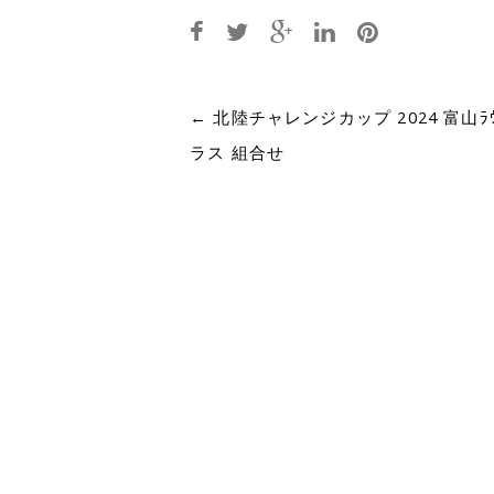
Post
←
北陸チャレンジカップ 2024 富山ﾗｳ
ラス 組合せ
navigation