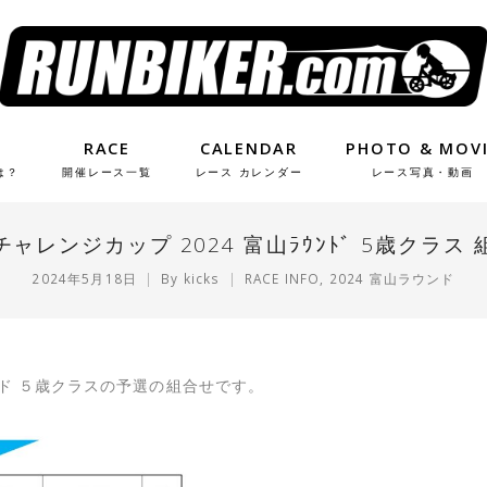
RACE
CALENDAR
PHOTO & MOV
は？
開催レース一覧
レース カレンダー
レース写真・動画
ャレンジカップ 2024 富山ﾗｳﾝﾄﾞ 5歳クラス
2024年5月18日
By
kicks
RACE INFO
,
2024 富山ラウンド
ンド ５歳クラスの予選の組合せです。