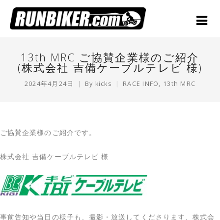
13th MRC ご協賛企業様のご紹介
(株式会社 吉備ケーブルテレビ 様)
2024年4月24日
By
kicks
RACE INFO
,
13th MRC
ご協賛企業様のご紹介です。
株式会社 吉備ケーブルテレビ 様
事前告知や当日の様子も、撮影・放送してくださります、株式会