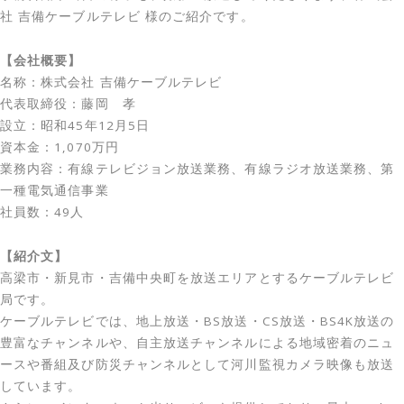
社 吉備ケーブルテレビ 様のご紹介です。
【会社概要】
名称：株式会社 吉備ケーブルテレビ
代表取締役：藤岡 孝
設立：昭和45年12月5日
資本金：1,070万円
業務内容：有線テレビジョン放送業務、有線ラジオ放送業務、第
一種電気通信事業
社員数：49人
【紹介文】
高梁市・新見市・吉備中央町を放送エリアとするケーブルテレビ
局です。
ケーブルテレビでは、地上放送・BS放送・CS放送・BS4K放送の
豊富なチャンネルや、自主放送チャンネルによる地域密着のニュ
ースや番組及び防災チャンネルとして河川監視カメラ映像も放送
しています。