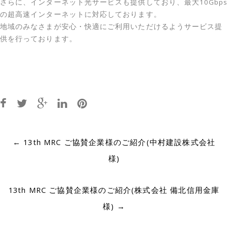
さらに、インターネット光サービスも提供しており、最大10Gbps
の超高速インターネットに対応しております。
地域のみなさまが安心・快適にご利用いただけるようサービス提
供を行っております。
Post
←
13th MRC ご協賛企業様のご紹介(中村建設株式会社
navigation
様)
13th MRC ご協賛企業様のご紹介(株式会社 備北信用金庫
様)
→