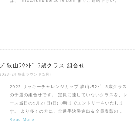
は、 info@runbiker2019.com までご連絡下さい。
 狭山ﾗｳﾝﾄﾞ 5歳クラス 組合せ
2023~24 狭山ラウンド(5月)
2023 リッキーチャレンジカップ 狭山ﾗｳﾝﾄﾞ 5歳クラス
の予選の組合せです。 定員に達していないクラスを、レ
ース当日の5月21日(日) 0時までエントリーをいたしま
す。 より多くの方に、全選手決勝進出＆全員表彰の …
Read More