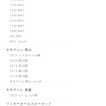
15th MRC
14th MRC
13th MRC
12th MRC
11th MRC
10th MRC
9th MRC
MRC result
モモチャレ 岡山
2021 リスタートの陣
2020 桜の陣
2019 戌の陣
2019 猿の陣
2019 雉の陣
モモチャレ岡山 result
モモチャレ 愛媛
2020 たいようの陣
リッキーオールスターカップ