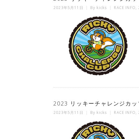
2023年5月11日
By
kicks
RACE INFO
,
2023 リッキーチャレンジカップ
2023年5月11日
By
kicks
RACE INFO
,