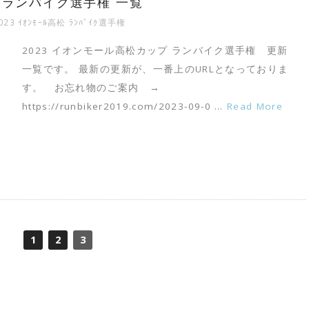
プ ランバイク選手権 一覧
023 ｲｵﾝﾓｰﾙ高松 ﾗﾝﾊﾞｲｸ選手権
2023 イオンモール高松カップ ランバイク選手権 更新
一覧です。 最新の更新が、一番上のURLとなっておりま
す。 お忘れ物のご案内 →
https://runbiker2019.com/2023-09-0 …
Read More
1
2
3