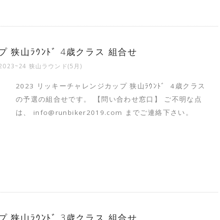
 狭山ﾗｳﾝﾄﾞ 4歳クラス 組合せ
2023~24 狭山ラウンド(5月)
2023 リッキーチャレンジカップ 狭山ﾗｳﾝﾄﾞ 4歳クラス
の予選の組合せです。 【問い合わせ窓口】 ご不明な点
は、 info@runbiker2019.com までご連絡下さい。
 狭山ﾗｳﾝﾄﾞ 3歳クラス 組合せ