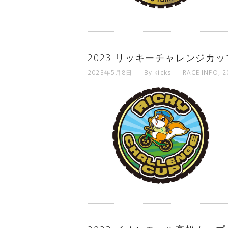
2023 リッキーチャレンジカッ
2023年5月8日
By
kicks
RACE INFO
,
2