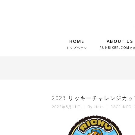
HOME
ABOUT US
トップページ
RUNBIKER.COMと
2023 リッキーチャレンジカップ
2023年5月11日
By
kicks
RACE INFO
,