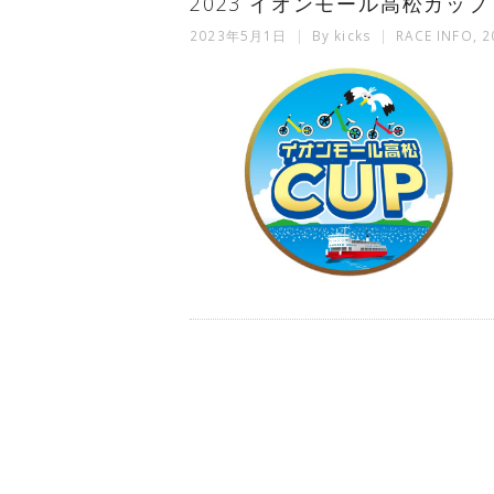
2023 イオンモール高松カッ
2023年5月1日
By
kicks
RACE INFO
,
2