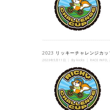
2023 リッキーチャレンジカップ
2023年5月11日
By
kicks
RACE INFO
,