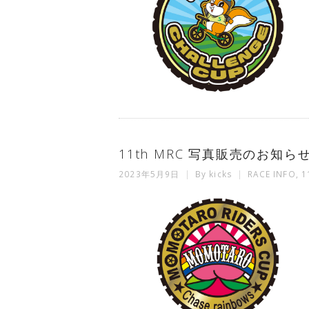
11th MRC 写真販売のお知ら
2023年5月9日
By
kicks
RACE INFO
,
1