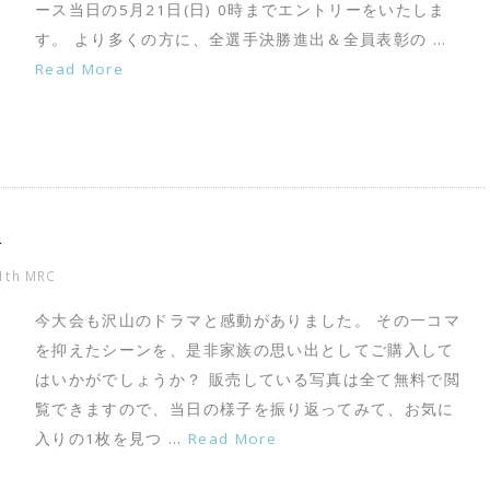
ース当日の5月21日(日) 0時までエントリーをいたしま
す。 より多くの方に、全選手決勝進出＆全員表彰の …
Read More
せ
1th MRC
今大会も沢山のドラマと感動がありました。 その一コマ
を抑えたシーンを、是非家族の思い出としてご購入して
はいかがでしょうか？ 販売している写真は全て無料で閲
覧できますので、当日の様子を振り返ってみて、お気に
入りの1枚を見つ …
Read More