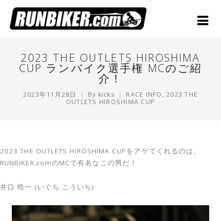
2023 THE OUTLETS HIROSHIMA
CUP ランバイク選手権 MCのご紹
介！
2023年11月28日
By
kicks
RACE INFO
,
2023 THE
OUTLETS HIROSHIMA CUP
2023 THE OUTLETS HIROSHIMA CUPをアゲてくれるのは、
RUNBIKER.comのMCで有名なこの男だ！
井口 晧一 (いぐち こういち)