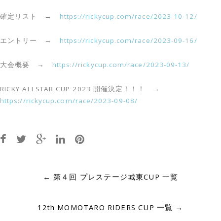
確定リスト →
https://rickycup.com/race/2023-10-12/
エントリー →
https://rickycup.com/race/2023-09-16/
大会概要 →
https://rickycup.com/race/2023-09-13/
RICKY ALLSTAR CUP 2023 開催決定！！！ →
https://rickycup.com/race/2023-09-08/
Post
←
第４回 プレステージ城東CUP 一覧
navigation
12th MOMOTARO RIDERS CUP 一覧
→