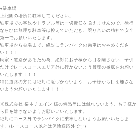
●駐車場
上記図の場所に駐車してください。
駐車場での事故やトラブル等は一切責任を負えませんので、徐行
ならびに無理な駐車等は控えていただき、譲り合いの精神で安全
第一でお願いいたします。
駐車場から会場まで、絶対にランバイクの乗車はおやめくださ
い！！！
民家・道路があるため為、絶対にお子様から目を離さない、子供
だけでレースコースエリア外に行かないよう管理の徹底をお願い
いたします！！！
特に道路の方には絶対に近づかないよう、お子様から目を離さな
いようお願いいたします！！！
※株式会社 椿本チエイン 様の備品等には触れないよう、お子様か
ら目を離さないようお願いいいたします。
絶対にコース外でランバイクに乗車しないようお願いいたしま
す。(レースコース以外は保険適応外です)