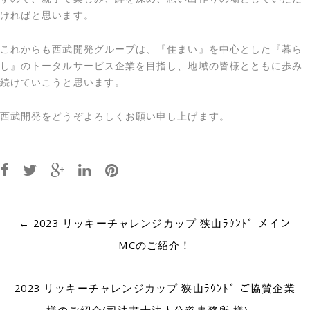
ければと思います。
これからも西武開発グループは、『住まい』を中心とした『暮ら
し』のトータルサービス企業を目指し、地域の皆様とともに歩み
続けていこうと思います。
西武開発をどうぞよろしくお願い申し上げます。
Post
←
2023 リッキーチャレンジカップ 狭山ﾗｳﾝﾄﾞ メイン
navigation
MCのご紹介！
2023 リッキーチャレンジカップ 狭山ﾗｳﾝﾄﾞ ご協賛企業