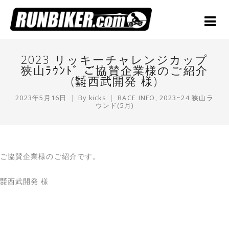
2023 リッキーチャレンジカップ
狭山ﾗｳﾝﾄﾞ ご協賛企業様のご紹介
(㍿西武開発 様)
2023年5月16日
By
kicks
RACE INFO
,
2023~24 狭山ラ
ウンド(5月)
ご協賛企業様のご紹介です。
㍿西武開発 様