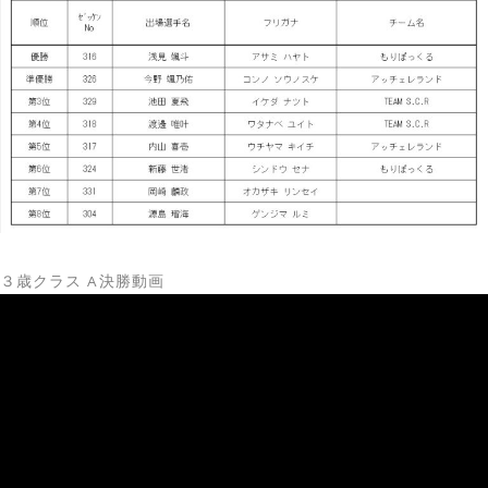
３歳クラス A決勝動画