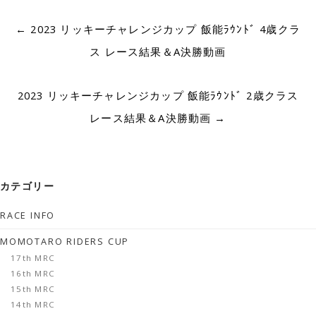
Post
←
2023 リッキーチャレンジカップ 飯能ﾗｳﾝﾄﾞ 4歳クラ
navigation
ス レース結果＆A決勝動画
2023 リッキーチャレンジカップ 飯能ﾗｳﾝﾄﾞ 2歳クラス
レース結果＆A決勝動画
→
カテゴリー
RACE INFO
MOMOTARO RIDERS CUP
17th MRC
16th MRC
15th MRC
14th MRC