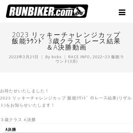
2023 リッキーチャレンジカップ
飯能ﾗｳﾝﾄﾞ 3歳クラス レース結果
＆A決勝動画
2023年3月21日
By
kicks
RACE INFO
,
2022~23 飯能ラ
ウンド(3月)
お待たせいたしました！
2023 リッキーチャレンジカップ 飯能ﾗｳﾝﾄﾞ のレース結果(リザル
ト)をお知らせいたします！
３歳クラス A決勝