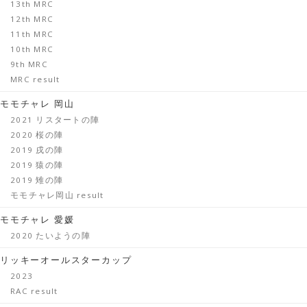
13th MRC
12th MRC
11th MRC
10th MRC
9th MRC
MRC result
モモチャレ 岡山
2021 リスタートの陣
2020 桜の陣
2019 戌の陣
2019 猿の陣
2019 雉の陣
モモチャレ岡山 result
モモチャレ 愛媛
2020 たいようの陣
リッキーオールスターカップ
2023
RAC result