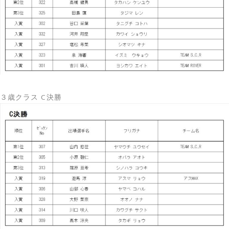
３歳クラス C決勝