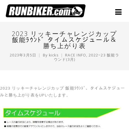
2023 リッキーチャレンジカップ
飯能ﾗｳﾝﾄﾞ タイムスケジュール＆
勝ち上がり表
2023年3月5日
By
kicks
RACE INFO
,
2022~23 飯能ラ
ウンド(3月)
2023 リッキーチャレンジカップ 飯能ﾗｳﾝﾄﾞ、タイムスケジュー
ルと勝ち上がり表をUPいたします。