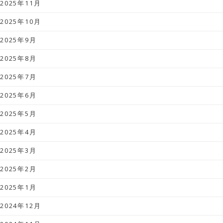
2025年11月
2025年10月
2025年9月
2025年8月
2025年7月
2025年6月
2025年5月
2025年4月
2025年3月
2025年2月
2025年1月
2024年12月