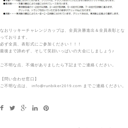
なおリッキーチャレンジカップは、全員決勝進出＆全員表彰とな
っております。
必ず全員、表彰式にご参加ください！！！
最後まで諦めず、そして笑顔いっぱいの大会にしましょう♪
ご不明な点、不備がありましたら下記までご連絡ください。
【問い合わせ窓口】
ご不明な点は、 info@runbiker2019.com までご連絡ください。
Post