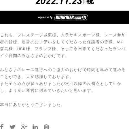
これも、プレステージ城東様、ムラサキスポーツ様、レース参加
者の皆様、運営のお手伝いをしてくださった保護者の皆様、MC
森島様、HBR様、フラップ様、そして今日来てくださったランバ
イク仲間のみなさまのおかげです。
みなさまのレース進行へのご協力のおかげで時間を早めて進める
ことができ、大変感謝しております。
また至らぬ点が多々ありましたが次回以降の反省点として生か
し、より良い運営に努めていきたいと思います。
本当にありがとうございました。