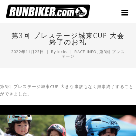
第3回 プレステージ城東CUP 大会
終了のお礼
2022年11月23日
By
kicks
RACE INFO
,
第3回 プレス
テージ
第3回 プレステージ城東CUP 大きな事故もなく無事終了すること
ができました。