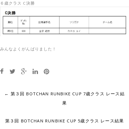
６歳クラス C決勝
みんなよくがんばりました！
Post
←
第３回 BOTCHAN RUNBIKE CUP 7歳クラス レース結
navigation
果
第３回 BOTCHAN RUNBIKE CUP 5歳クラス レース結果