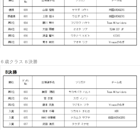
６歳クラス B決勝