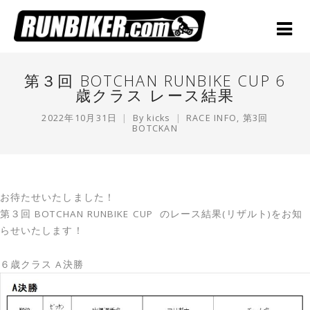
第３回 BOTCHAN RUNBIKE CUP 6
歳クラス レース結果
2022年10月31日
By
kicks
RACE INFO
,
第3回
BOTCKAN
お待たせいたしました！
第３回 BOTCHAN RUNBIKE CUP のレース結果(リザルト)をお知
らせいたします！
６歳クラス A決勝