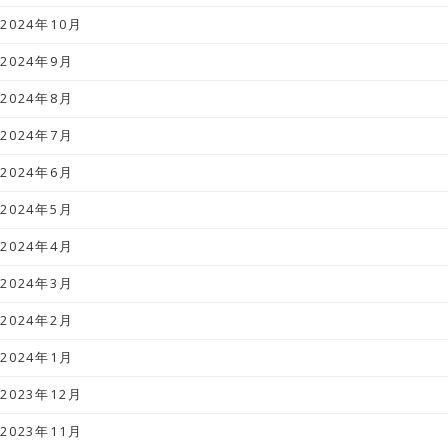
2024年10月
2024年9月
2024年8月
2024年7月
2024年6月
2024年5月
2024年4月
2024年3月
2024年2月
2024年1月
2023年12月
2023年11月