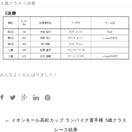
４歳クラス C決勝
みんなよくがんばりました！
Post
←
イオンモール高松カップ ランバイク選手権 5歳クラス
navigation
レース結果