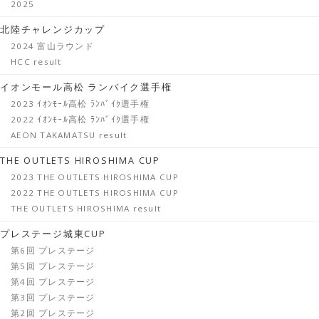
2025
北陸チャレンジカップ
2024 富山ラウンド
HCC result
イオンモール高松 ランバイク選手権
2023 ｲｵﾝﾓｰﾙ高松 ﾗﾝﾊﾞｲｸ選手権
2022 ｲｵﾝﾓｰﾙ高松 ﾗﾝﾊﾞｲｸ選手権
AEON TAKAMATSU result
THE OUTLETS HIROSHIMA CUP
2023 THE OUTLETS HIROSHIMA CUP
2022 THE OUTLETS HIROSHIMA CUP
THE OUTLETS HIROSHIMA result
プレステージ城東CUP
第6回 プレステージ
第5回 プレステージ
第4回 プレステージ
第3回 プレステージ
第2回 プレステージ