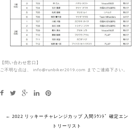
【問い合わせ窓口】
ご不明な点は、 info@runbiker2019.com までご連絡下さい。
Post
←
2022 リッキーチャレンジカップ 入間ﾗｳﾝﾄﾞ 確定エン
navigation
トリーリスト