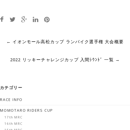
Post
←
イオンモール高松カップ ランバイク選手権 大会概要
navigation
2022 リッキーチャレンジカップ 入間ﾗｳﾝﾄﾞ 一覧
→
カテゴリー
RACE INFO
MOMOTARO RIDERS CUP
17th MRC
16th MRC
15th MRC