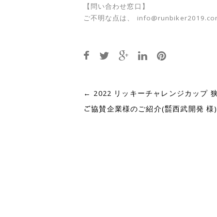
【問い合わせ窓口】
ご不明な点は、 info@runbiker2019
Post
←
2022 リッキーチャレンジカップ 狭山
ご協賛企業様のご紹介(㍿西武開発 様
navigation