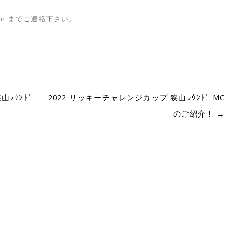
.com までご連絡下さい。
ﾗｳﾝﾄﾞ
2022 リッキーチャレンジカップ 狭山ﾗｳﾝﾄﾞ MC
)
のご紹介！
→