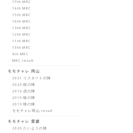
17th MRC
16th MRC
15th MRC
14th MRC
13th MRC
12th MRC
11th MRC
10th MRC
9th MRC
MRC result
モモチャレ 岡山
2021 リスタートの陣
2020 桜の陣
2019 戌の陣
2019 猿の陣
2019 雉の陣
モモチャレ岡山 result
モモチャレ 愛媛
2020 たいようの陣