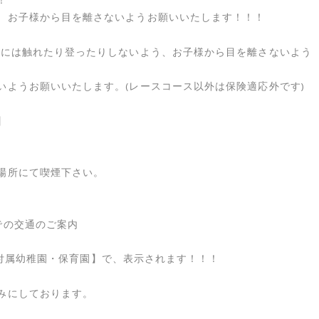
！
、お子様から目を離さないようお願いいたします！！！
等には触れたり登ったりしないよう、お子様から目を離さないよう
いようお願いいたします。(レースコース以外は保険適応外です)
】
場所にて喫煙下さい。
での交通のご案内
期大学付属幼稚園・保育園】で、表示されます！！！
みにしております。