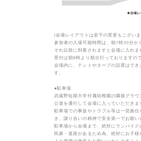
(会場レイアウトは若干の変更もございま
参加者の入場可能時間は、朝7時30分か
それ以前に到着されますと会場に入れま
受付は朝8時より順次行っておりますの
会場内に、テントやタープの設置はでき
す。
●駐車場
武蔵野短期大学付属幼稚園の隣接グラウ
公道を通行して会場に入っていただきま
駐車場での事故やトラブル等は一切責任
き、譲り合いの精神で安全第一でお願い
駐車場から会場まで、絶対にランバイク
民家・道路があるため為、絶対にお子様