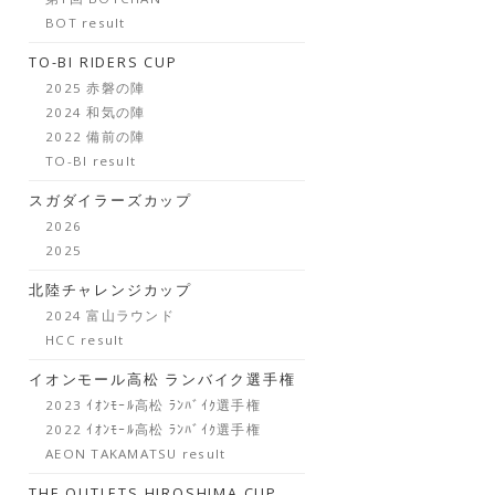
BOT result
TO-BI RIDERS CUP
2025 赤磐の陣
2024 和気の陣
2022 備前の陣
TO-BI result
スガダイラーズカップ
2026
2025
北陸チャレンジカップ
2024 富山ラウンド
HCC result
イオンモール高松 ランバイク選手権
2023 ｲｵﾝﾓｰﾙ高松 ﾗﾝﾊﾞｲｸ選手権
2022 ｲｵﾝﾓｰﾙ高松 ﾗﾝﾊﾞｲｸ選手権
AEON TAKAMATSU result
THE OUTLETS HIROSHIMA CUP