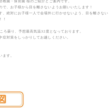
幼稚園・保育園 様のご紹介とご案内です。
ので、お子様から目を離さないようお願いいたします！
す、絶対にお子様一人で会場外に行かせないよう、目を離さない
！！
ころ曇り、予想最高気温32度となっております。
中症対策をしっかりしてお越しください。
います。