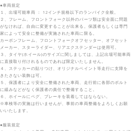
●車両規定
１、出場可能車両 ： 12インチ規格以下のランバイク全般。
２、フレーム、フロントフォーク以外のパーツ類は安全面に問題
がなければ、自由に変更することが出来る。保護者もしくは専門
家によって安全に整備が実施された車両に限る。
カーボンフレーム、フロントフォークオフセッター、オフセット
メーカー、スターライダー、リアエクステンダーは使用可。
３、タイヤ(ホイール)のサイズに関しましては、上記出場可能車両
に直接取り付けれるものであれば限定いたしません。
４、ステッカーの貼りつけ、オリジナルペイント等走行に支障を
きたさない装飾は可。
５、保護者により安全に整備された車両、走行前に各部のボルト
に緩みなどがなく保護者の責任で整備すること。
６、ホイールにペグ、ブレーキを装着してはならない。
※車検等の実施は行いませんが、事前の車両整備をよろしくお願
いいたします。
●服装規定