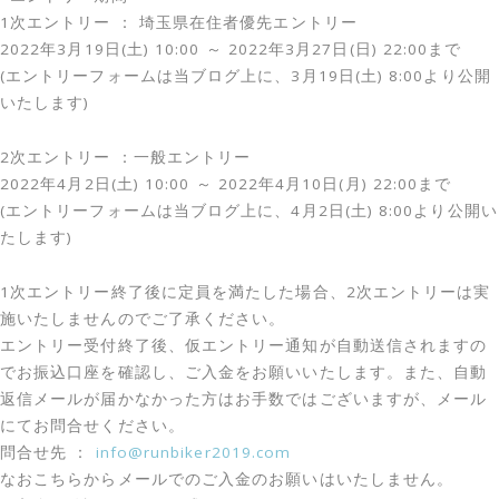
1次エントリー ： 埼玉県在住者優先エントリー
2022年3月19日(土) 10:00 ～ 2022年3月27日(日) 22:00まで
(エントリーフォームは当ブログ上に、3月19日(土) 8:00より公開
いたします)
2次エントリー ：一般エントリー
2022年4月2日(土) 10:00 ～ 2022年4月10日(月) 22:00まで
(エントリーフォームは当ブログ上に、4月2日(土) 8:00より公開い
たします)
1次エントリー終了後に定員を満たした場合、2次エントリーは実
施いたしませんのでご了承ください。
エントリー受付終了後、仮エントリー通知が自動送信されますの
でお振込口座を確認し、ご入金をお願いいたします。また、自動
返信メールが届かなかった方はお手数ではございますが、メール
にてお問合せください。
問合せ先 ：
info@runbiker2019.com
なおこちらからメールでのご入金のお願いはいたしません。