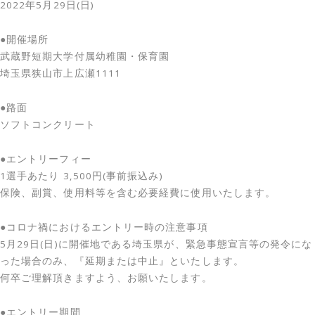
2022年5月29日(日)
●開催場所
武蔵野短期大学付属幼稚園・保育園
埼玉県狭山市上広瀬1111
●路面
ソフトコンクリート
●エントリーフィー
1選手あたり 3,500円(事前振込み)
保険、副賞、使用料等を含む必要経費に使用いたします。
●コロナ禍におけるエントリー時の注意事項
5月29日(日)に開催地である埼玉県が、緊急事態宣言等の発令にな
った場合のみ、『延期または中止』といたします。
何卒ご理解頂きますよう、お願いたします。
●エントリー期間