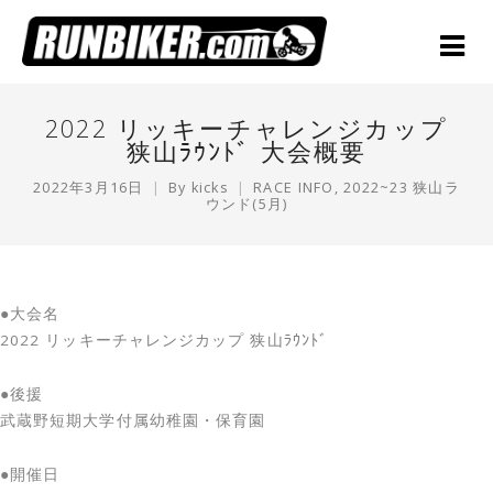
2022 リッキーチャレンジカップ
狭山ﾗｳﾝﾄﾞ 大会概要
2022年3月16日
By
kicks
RACE INFO
,
2022~23 狭山ラ
ウンド(5月)
●大会名
2022 リッキーチャレンジカップ 狭山ﾗｳﾝﾄﾞ
●後援
武蔵野短期大学付属幼稚園・保育園
●開催日