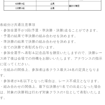
各組分け共通注意事項
・参加全選手が3回(予選・準決勝・決勝)走ることができます。
・予選の結果で準決勝の組み合わせを決めます。
・準決勝の結果で決勝の組み合わせを決めます。
・全ての決勝で表彰式を行います。
・参加全選手へ表彰＆記念品等を贈呈いたしますので、決勝レー
ス終了後は会場での待機をお願いいたします。アナウンスの指示
に従ってください。
・仕組みの関係上、参加者は各クラス最大24名の定員となりま
す。
・参加者が4名以下となった場合は、レース不成立となります。
・組み合わせの関係上、最下位決勝が1名での出走になった場合
は、対象の決勝戦は行わず対象クラスの1位として表彰いたしま
す。