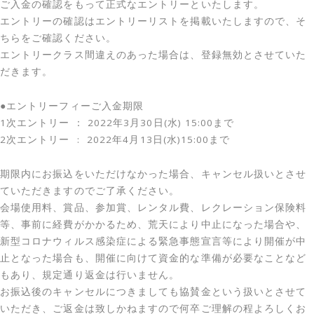
ご入金の確認をもって正式なエントリーといたします。
エントリーの確認はエントリーリストを掲載いたしますので、そ
ちらをご確認ください。
エントリークラス間違えのあった場合は、登録無効とさせていた
だきます。
●エントリーフィーご入金期限
1次エントリー ： 2022年3月30日(水) 15:00まで
2次エントリー : 2022年4月13日(水)15:00まで
期限内にお振込をいただけなかった場合、キャンセル扱いとさせ
ていただきますのでご了承ください。
会場使用料、賞品、参加賞、レンタル費、レクレーション保険料
等、事前に経費がかかるため、荒天により中止になった場合や、
新型コロナウィルス感染症による緊急事態宣言等により開催が中
止となった場合も、開催に向けて資金的な準備が必要なことなど
もあり、規定通り返金は行いません。
お振込後のキャンセルにつきましても協賛金という扱いとさせて
いただき、ご返金は致しかねますので何卒ご理解の程よろしくお