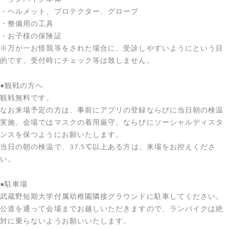
・ヘルメット、プロテクター、グローブ
・整備用の工具
・お子様の保険証
※万が一お怪我等をされた場合に、受診しやすいようにという目
的です。受付時にチェック等は致しません。
●観戦の方へ
観戦無料です。
なお来場予定の方は、事前にアプリの登録ならびに当日朝の検温
実施、会場ではマスクの着用厳守、ならびにソーシャルディスタ
ンスを保つようにお願いたします。
当日の朝の検温で、37.5℃以上ある方は、来場をお控えくださ
い。
●駐車場
武蔵野短期大学付属幼稚園隣接グラウンドに駐車してください。
公道を通って会場までお越しいただきますので、ランバイクは絶
対に乗らないようお願いいたします。