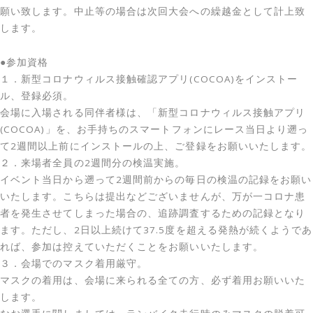
願い致します。中止等の場合は次回大会への繰越金として計上致
します。
●参加資格
１．新型コロナウィルス接触確認アプリ(COCOA)をインストー
ル、登録必須。
会場に入場される同伴者様は、「新型コロナウィルス接触アプリ
(COCOA)」を、お手持ちのスマートフォンにレース当日より遡っ
て2週間以上前にインストールの上、ご登録をお願いいたします。
２．来場者全員の2週間分の検温実施。
イベント当日から遡って2週間前からの毎日の検温の記録をお願い
いたします。こちらは提出などございませんが、万が一コロナ患
者を発生させてしまった場合の、追跡調査するための記録となり
ます。ただし、2日以上続けて37.5度を超える発熱が続くようであ
れば、参加は控えていただくことをお願いいたします。
３．会場でのマスク着用厳守。
マスクの着用は、会場に来られる全ての方、必ず着用お願いいた
します。