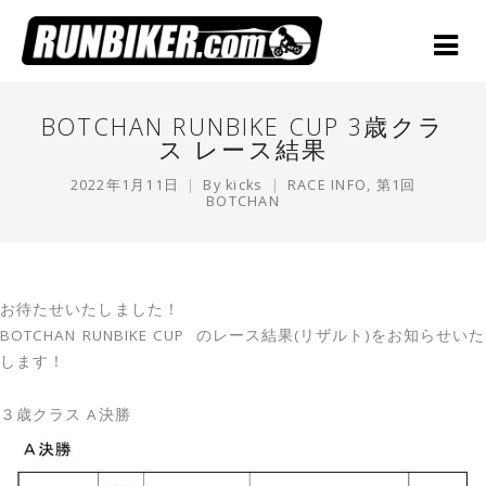
BOTCHAN RUNBIKE CUP 3歳クラ
ス レース結果
2022年1月11日
By
kicks
RACE INFO
,
第1回
BOTCHAN
お待たせいたしました！
BOTCHAN RUNBIKE CUP のレース結果(リザルト)をお知らせいた
します！
３歳クラス A決勝