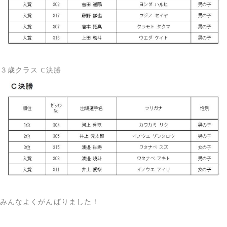
３歳クラス C決勝
みんなよくがんばりました！