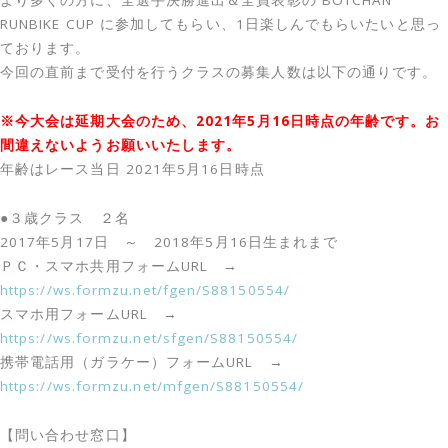
より多くの方に、全選手決勝進出＆全員表彰の BOTCHAN
RUNBIKE CUP に参加してもらい、1日楽しんでもらいたいと思っ
ております。
今回の直前まで受付を行うクラスの募集人数は以下の通りです。
※今大会は延期大会のため、2021年5月16日時点の年齢です。お
間違えないようお願いいたします。
年齢はレース当日 2021年5月16日時点
●３歳クラス ２名
2017年5月17日 ～ 2018年5月16日生まれまで
ＰＣ・スマホ共用フォームURL →
https://ws.formzu.net/fgen/S88150554/
スマホ用フォームURL →
https://ws.formzu.net/sfgen/S88150554/
携帯電話用（ガラケー）フォームURL →
https://ws.formzu.net/mfgen/S88150554/
【問い合わせ窓口】