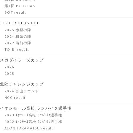
第1回 BOTCHAN
BOT result
TO-BI RIDERS CUP
2025 赤磐の陣
2024 和気の陣
2022 備前の陣
TO-BI result
スガダイラーズカップ
2026
2025
北陸チャレンジカップ
2024 富山ラウンド
HCC result
イオンモール高松 ランバイク選手権
2023 ｲｵﾝﾓｰﾙ高松 ﾗﾝﾊﾞｲｸ選手権
2022 ｲｵﾝﾓｰﾙ高松 ﾗﾝﾊﾞｲｸ選手権
AEON TAKAMATSU result