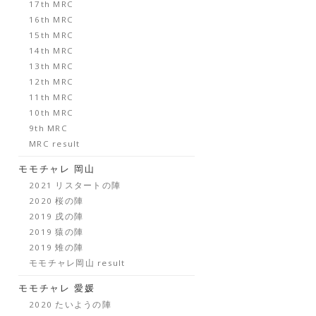
17th MRC
16th MRC
15th MRC
14th MRC
13th MRC
12th MRC
11th MRC
10th MRC
9th MRC
MRC result
モモチャレ 岡山
2021 リスタートの陣
2020 桜の陣
2019 戌の陣
2019 猿の陣
2019 雉の陣
モモチャレ岡山 result
モモチャレ 愛媛
2020 たいようの陣