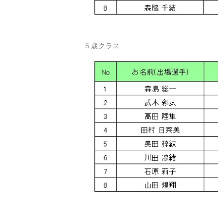
５歳クラス