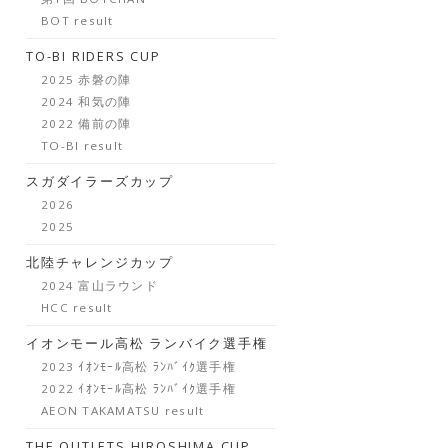
BOT result
TO-BI RIDERS CUP
2025 赤磐の陣
2024 和気の陣
2022 備前の陣
TO-BI result
スガダイラーズカップ
2026
2025
北陸チャレンジカップ
2024 富山ラウンド
HCC result
イオンモール高松 ランバイク選手権
2023 ｲｵﾝﾓｰﾙ高松 ﾗﾝﾊﾞｲｸ選手権
2022 ｲｵﾝﾓｰﾙ高松 ﾗﾝﾊﾞｲｸ選手権
AEON TAKAMATSU result
THE OUTLETS HIROSHIMA CUP