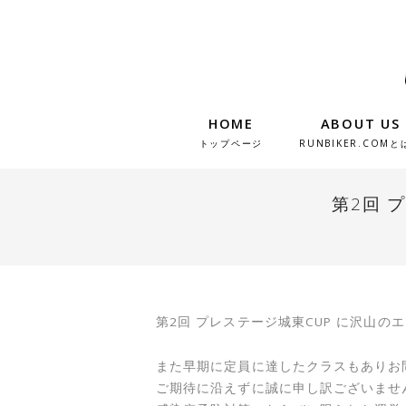
HOME
ABOUT US
トップページ
RUNBIKER.COMと
第2回 
第2回 プレステージ城東CUP に沢山
また早期に定員に達したクラスもありお
ご期待に沿えずに誠に申し訳ございませ