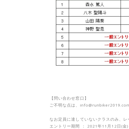
【問い合わせ窓口】
ご不明な点は、info@runbiker201
なお定員に達していないクラスのみ、レース
エントリー期間 ： 2021年11月12日(金) 