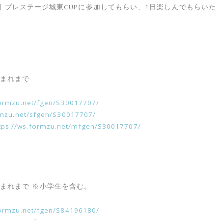
 プレステージ城東CUPに参加してもらい、1日楽しんでもらいた
日生まれまで
formzu.net/fgen/
S30017707/
rmzu.net/sfgen/
S30017707/
tps://ws.formzu.net/mfgen/
S30017707/
3日生まれまで ※小学生を含む。
formzu.net/fgen/
S84196180/