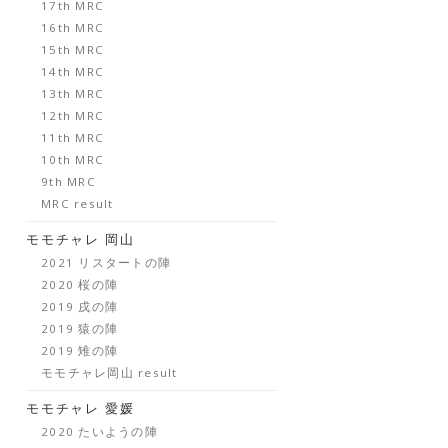
17th MRC
16th MRC
15th MRC
14th MRC
13th MRC
12th MRC
11th MRC
10th MRC
9th MRC
MRC result
モモチャレ 岡山
2021 リスタートの陣
2020 桜の陣
2019 戌の陣
2019 猿の陣
2019 雉の陣
モモチャレ岡山 result
モモチャレ 愛媛
2020 たいようの陣