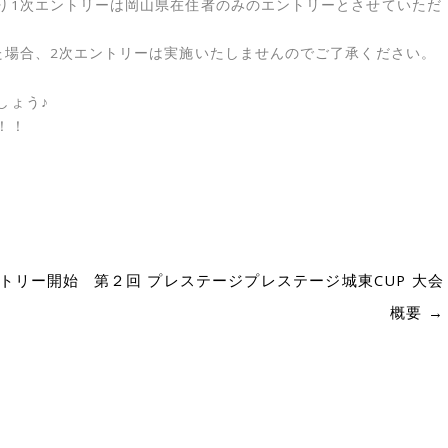
り1次エントリーは岡山県在住者のみのエントリーとさせていただ
た場合、2次エントリーは実施いたしませんのでご了承ください。
しょう♪
！！
ントリー開始
第２回 プレステージプレステージ城東CUP 大会
概要
→