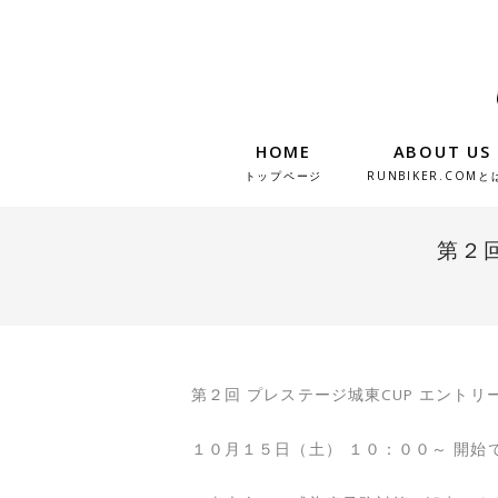
HOME
ABOUT US
トップページ
RUNBIKER.COMと
第２
第２回 プレステージ城東CUP エントリ
１０月１５日（土） １０：００～ 開始