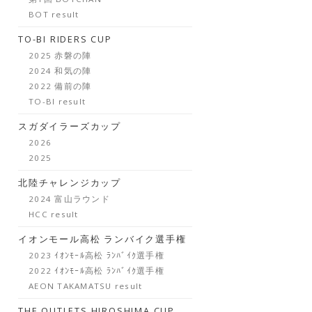
BOT result
TO-BI RIDERS CUP
2025 赤磐の陣
2024 和気の陣
2022 備前の陣
TO-BI result
スガダイラーズカップ
2026
2025
北陸チャレンジカップ
2024 富山ラウンド
HCC result
イオンモール高松 ランバイク選手権
2023 ｲｵﾝﾓｰﾙ高松 ﾗﾝﾊﾞｲｸ選手権
2022 ｲｵﾝﾓｰﾙ高松 ﾗﾝﾊﾞｲｸ選手権
AEON TAKAMATSU result
THE OUTLETS HIROSHIMA CUP