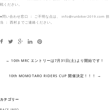
戦ください。
●問い合わせ窓口 ： ご不明な点は、 info@runbiker2019.com 担
当 ： 西村までご連絡ください。
Post
←
10th MRC エントリーは7月31日(土)より開始です！
navigation
10th MOMOTARO RIDERS CUP 開催決定！！！
→
カテゴリー
RACE INFO