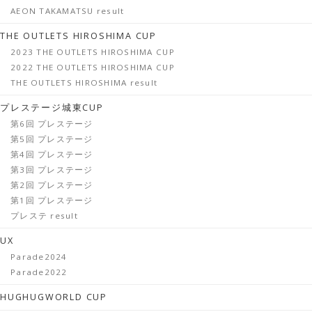
AEON TAKAMATSU result
THE OUTLETS HIROSHIMA CUP
2023 THE OUTLETS HIROSHIMA CUP
2022 THE OUTLETS HIROSHIMA CUP
THE OUTLETS HIROSHIMA result
プレステージ城東CUP
第6回 プレステージ
第5回 プレステージ
第4回 プレステージ
第3回 プレステージ
第2回 プレステージ
第1回 プレステージ
プレステ result
UX
Parade2024
Parade2022
HUGHUGWORLD CUP