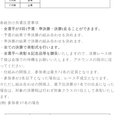
各組分け共通注意事項
・
全選手が3回(予選・準決勝・決勝)走ることができます。
・予選の結果で準決勝の組み合わせを決めます。
・準決勝の結果で決勝の組み合わせを決めます。
・
全ての決勝で表彰式を行います。
・
全選手へ表彰＆記念品等を贈呈
いたしますので、決勝レース終
了後は会場での待機をお願いいたします。アナウンスの指示に従
ってください。
・仕組みの関係上、参加者は最大72名の定員となります。
・参加者が2名以下となった場合は、レース不成立となります。
※ただし組み合わせの関係上、最下位決勝が1名での出走になった
場合は、対象の決勝戦は行わず対象クラスの1位として表彰いたし
ます。
(例) 参加者37名の場合