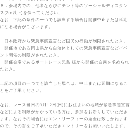
８．会場内での、他者ならびにテント等のソーシャルディスタン
ス(2m以上)を保ってください。
なお、下記の条件の一つでも該当する場合は開催中止または延期
になる場合がございます。
・日本政府から緊急事態宣言など国民の行動が制限されたとき。
・開催地である岡山県から自治体としての緊急事態宣言などイベ
ント開催の制限がされたとき。
・開催会場であるボートレース児島 様から開催の自粛を求められ
たとき。
上記の項目の一つでも該当した場合は、中止または延期になるこ
とをご了承ください。
なお、レース当日の9月12日(日)にお住まいの地域が緊急事態宣言
などによる制限がかかっている方は、参加をお断りしていただき
ます。なおその場合にはエントリーフィーの返金は致しかねます
ので、その旨をご了承いただきエントリーをお願いいたします。