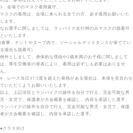
3．会場でのマスク着用厳守。
マスクの着用は、会場に来られる全ての方、必ず着用お願いいた
します。
なお選手に関しましては、ランバイク走行時のみマスクの脱着可
といたします。
(食事、テントやタープ内で、ソーシャルディスタンスが保ててい
る場合も脱着可)
例外としまして、身体的な理由や2歳未満のお子様に関しまして
は、厚生労働省の発表により、着用は必ずしも必要はありませ
ん。
4．レース当日37.5度を超えた発熱がある場合は、来場を見合わせ
ていただくようお願いいたします。
以上、上記項目とランバイクの操作を自分で行え、完走可能な男
児・女児で、保護者が大会概要を確認し、内容を承諾した選手。
ランバイクの操作を自分で行え、完走可能な男児・女児で、保護
者が大会概要を確認し、内容を承諾した選手。
●クラス分け