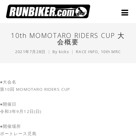
10th MOMOTARO RIDERS CUP 大
会概要
2021年7月28日
By
kicks
RACE INFO
,
10th MRC
●大会名
第10回 MOMOTARO RIDERS CUP
●開催日
令和3年9月12日(日)
●開催場所
ボートレース児島