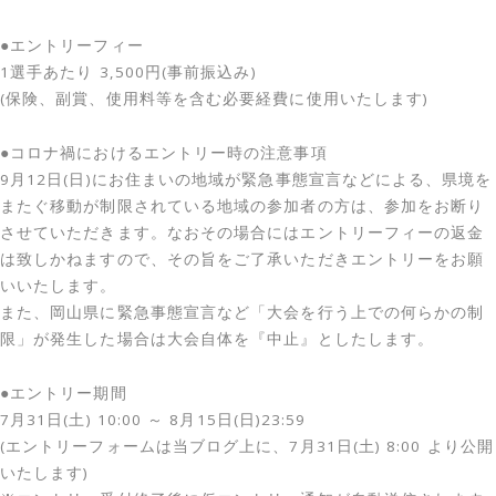
●エントリーフィー
1選手あたり 3,500円(事前振込み)
(保険、副賞、使用料等を含む必要経費に使用いたします)
●コロナ禍におけるエントリー時の注意事項
9月12日(日)にお住まいの地域が緊急事態宣言などによる、県境を
またぐ移動が制限されている地域の参加者の方は、参加をお断り
させていただきます。なおその場合にはエントリーフィーの返金
は致しかねますので、その旨をご了承いただきエントリーをお願
いいたします。
また、岡山県に緊急事態宣言など「大会を行う上での何らかの制
限」が発生した場合は大会自体を『中止』としたします。
●エントリー期間
7月31日(土) 10:00 ～ 8月15日(日)23:59
(エントリーフォームは当ブログ上に、7月31日(土) 8:00 より公開
いたします)