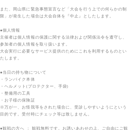
また、岡山県に緊急事態宣言など「大会を行う上での何らかの制
限」が発生した場合は大会自体を『中止』としたします。
●個人情報
主催者は個人情報の保護に関する法律および関係法令を遵守し、
参加者の個人情報を取り扱います。
大会実行に必要なサービス提供のためにこれを利用するものとい
たします。
●当日の持ち物について
・ランバイク本体
・ヘルメット(プロテクター、手袋)
・整備用の工具
・お子様の保険証
※万が一、お怪我等をされた場合に、受診しやすいようにという
目的です。受付時にチェック等は致しません。
●観戦の方へ ： 観戦無料です。お誘いあわせの上、ご自由にご観