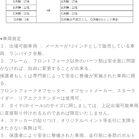
●車両規定
１、出場可能車両 ： メーカーが12インチとして販売している車
両、ランバイク全般。
２、フレーム、フロントフォーク以外のパーツ類は安全面に問題
がなければ、自由に変更することが出来る。
保護者もしくは専門家によって安全に整備が実施された車両に限
る。
フロントフォークオフセッター、オフセットメーカー、スターラ
イダー、リアエクステンダーは使用可。
３、タイヤ(ホイール)のサイズに関しましては、上記出場可能車両
に直接取り付けれるものであれば限定いたしません。
４、ステッカーの貼りつけ、オリジナルペイント等走行に支障を
きたさない装飾は可。
５、保護者により安全に整備された車両、走行前に各部のボルト