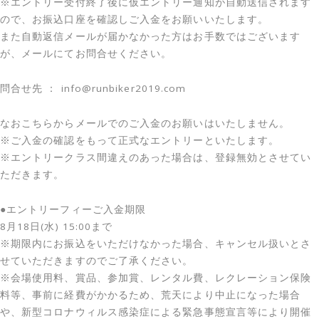
※エントリー受付終了後に仮エントリー通知が自動送信されます
ので、お振込口座を確認しご入金をお願いいたします。
また自動返信メールが届かなかった方はお手数ではございます
が、メールにてお問合せください。
問合せ先 ： info@runbiker2019.com
なおこちらからメールでのご入金のお願いはいたしません。
※ご入金の確認をもって正式なエントリーといたします。
※エントリークラス間違えのあった場合は、登録無効とさせてい
ただきます。
●エントリーフィーご入金期限
8月18日(水) 15:00まで
※期限内にお振込をいただけなかった場合、キャンセル扱いとさ
せていただきますのでご了承ください。
※会場使用料、賞品、参加賞、レンタル費、レクレーション保険
料等、事前に経費がかかるため、荒天により中止になった場合
や、新型コロナウィルス感染症による緊急事態宣言等により開催