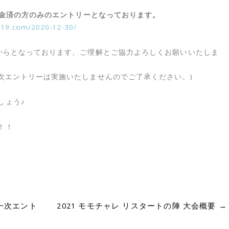
ご入金済の方のみのエントリーとなっております。
2019.com/2020-12-30/
)からとなっております、ご理解とご協力よろしくお願いいたしま
次エントリーは実施いたしませんのでご了承ください。)
しょう♪
！！
 一次エント
2021 モモチャレ リスタートの陣 大会概要
→