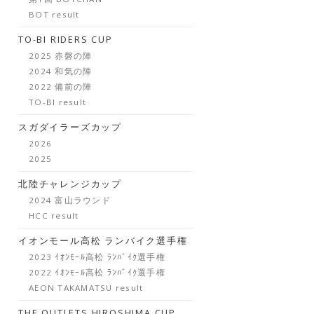
BOT result
TO-BI RIDERS CUP
2025 赤磐の陣
2024 和気の陣
2022 備前の陣
TO-BI result
スガダイラーズカップ
2026
2025
北陸チャレンジカップ
2024 富山ラウンド
HCC result
イオンモール高松 ランバイク選手権
2023 ｲｵﾝﾓｰﾙ高松 ﾗﾝﾊﾞｲｸ選手権
2022 ｲｵﾝﾓｰﾙ高松 ﾗﾝﾊﾞｲｸ選手権
AEON TAKAMATSU result
THE OUTLETS HIROSHIMA CUP