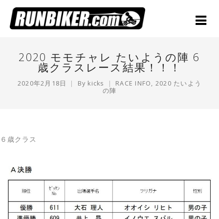
2020 モモチャレ たいようの陣 6
歳クラスレース結果！！！
2020年2月18日
By
kicks
RACE INFO
,
2020 たいよう
の陣
６歳クラス