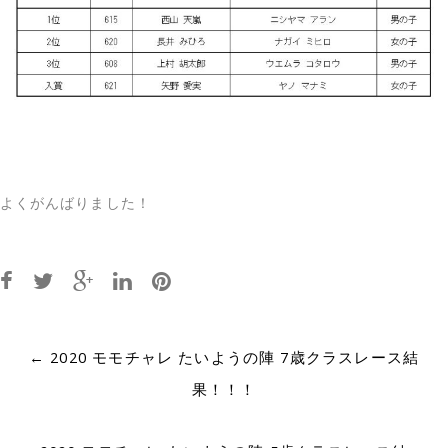
よくがんばりました！
Post
←
2020 モモチャレ たいようの陣 7歳クラスレース結
navigation
果！！！