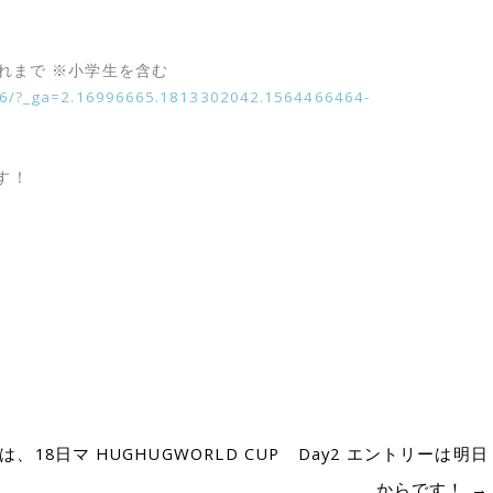
生まれまで ※小学生を含む
886/?_ga=2.16996665.1813302042.1564466464-
す！
ーは、18日マ
HUGHUGWORLD CUP Day2 エントリーは明日
からです！
→