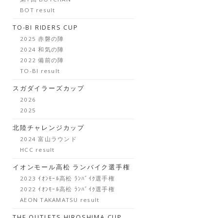
BOT result
TO-BI RIDERS CUP
2025 赤磐の陣
2024 和気の陣
2022 備前の陣
TO-BI result
スガダイラーズカップ
2026
2025
北陸チャレンジカップ
2024 富山ラウンド
HCC result
イオンモール高松 ランバイク選手権
2023 ｲｵﾝﾓｰﾙ高松 ﾗﾝﾊﾞｲｸ選手権
2022 ｲｵﾝﾓｰﾙ高松 ﾗﾝﾊﾞｲｸ選手権
AEON TAKAMATSU result
THE OUTLETS HIROSHIMA CUP