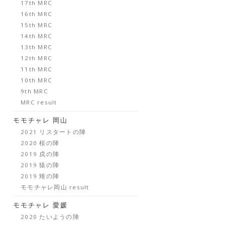
17th MRC
16th MRC
15th MRC
14th MRC
13th MRC
12th MRC
11th MRC
10th MRC
9th MRC
MRC result
モモチャレ 岡山
2021 リスタートの陣
2020 桜の陣
2019 戌の陣
2019 猿の陣
2019 雉の陣
モモチャレ岡山 result
モモチャレ 愛媛
2020 たいようの陣