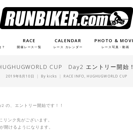
RACE
CALENDAR
PHOTO & MOV
は？
開催レース一覧
レース カレンダー
レース写真・動画
HUGHUGWORLD CUP Day2 エントリー開始
2019年8月10日
By
kicks
RACE INFO
,
HUGHUGWORLD CUP
 Day2 の、エントリー開始です！！
にリンク先がございます。
ムが開けるようになります。