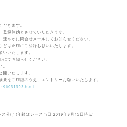
ただきます。
、登録無効とさせていただきます。
、速やかに問合せメールにてお知らせください。
などは正確にご登録お願いいたします。
願いいたします。
ルにてお知らせください。
い。
公開いたします。
概要をご確認のうえ、エントリーお願いいたします。
12496031303.html
ラス分け (年齢はレース当日 2019年9月15日時点)