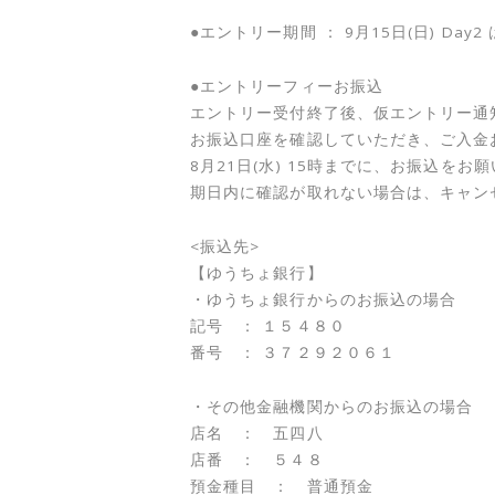
●エントリー期間 ： 9月15日(日) Day2 は、
●エントリーフィーお振込
エントリー受付終了後、仮エントリー通
お振込口座を確認していただき、ご入金
8月21日(水) 15時までに、お振込をお
期日内に確認が取れない場合は、キャン
<振込先>
【ゆうちょ銀行】
・ゆうちょ銀行からのお振込の場合
記号 ： １５４８０
番号 ： ３７２９２０６１
・その他金融機関からのお振込の場合
店名 ： 五四八
店番 ： ５４８
預金種目 ： 普通預金