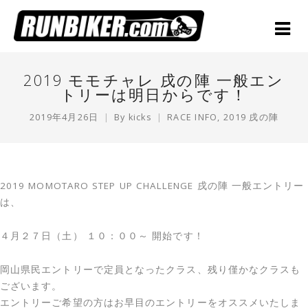
2019 モモチャレ 戌の陣 一般エン
トリーは明日からです！
2019年4月26日
By
kicks
RACE INFO
,
2019 戌の陣
2019 MOMOTARO STEP UP CHALLENGE 戌の陣 一般エントリー
は、
４月２７日（土） １０：００～ 開始です！
岡山県民エントリーで定員となったクラス、残り僅かなクラスも
ございます。
エントリーご希望の方はお早目のエントリーをオススメいたしま